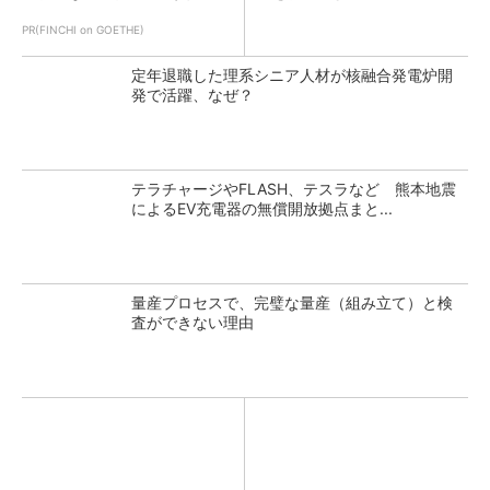
PR(FINCHI on GOETHE)
定年退職した理系シニア人材が核融合発電炉開
発で活躍、なぜ？
テラチャージやFLASH、テスラなど 熊本地震
によるEV充電器の無償開放拠点まと...
量産プロセスで、完璧な量産（組み立て）と検
査ができない理由