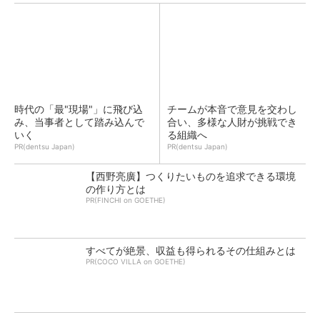
時代の「最"現場"」に飛び込
チームが本音で意見を交わし
み、当事者として踏み込んで
合い、多様な人財が挑戦でき
いく
る組織へ
PR(dentsu Japan)
PR(dentsu Japan)
【西野亮廣】つくりたいものを追求できる環境
の作り方とは
PR(FINCHI on GOETHE)
すべてが絶景、収益も得られるその仕組みとは
PR(COCO VILLA on GOETHE)