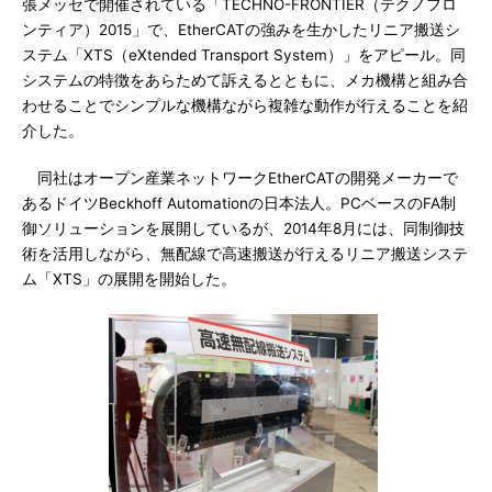
張メッセで開催されている「TECHNO-FRONTIER（テクノフロ
ンティア）2015」で、EtherCATの強みを生かしたリニア搬送シ
ステム「XTS（eXtended Transport System）」をアピール。同
システムの特徴をあらためて訴えるとともに、メカ機構と組み合
わせることでシンプルな機構ながら複雑な動作が行えることを紹
介した。
同社はオープン産業ネットワークEtherCATの開発メーカーで
あるドイツBeckhoff Automationの日本法人。PCベースのFA制
御ソリューションを展開しているが、2014年8月には、同制御技
術を活用しながら、無配線で高速搬送が行えるリニア搬送システ
ム「XTS」の展開を開始した。