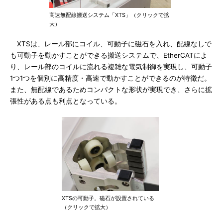
高速無配線搬送システム「XTS」（クリックで拡
大）
XTSは、レール部にコイル、可動子に磁石を入れ、配線なしで
も可動子を動かすことができる搬送システムで、EtherCATによ
り、レール部のコイルに流れる複雑な電気制御を実現し、可動子
1つ1つを個別に高精度・高速で動かすことができるのが特徴だ。
また、無配線であるためコンパクトな形状が実現でき、さらに拡
張性がある点も利点となっている。
XTSの可動子。磁石が設置されている
（クリックで拡大）