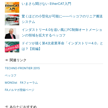
いまさら聞けない EtherCAT入門
驚くほどの小型化が可能に――ベッコフのリニア搬送
システム
インダストリー4.0を追い風にPC制御オートメーショ
ンの領域を拡大するベッコフ
ドイツが描く第4次産業革命「インダストリー4.0」と
は？【前編】
関連リンク
TECHNO-FRONTIER 2015
ベッコフ
MONOist FAフォーラム
FAメルマガ登録ページ
あなたにおすすめ