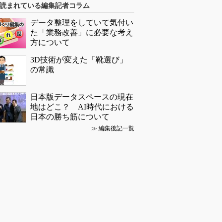
読まれている編集記者コラム
データ整理をしていて気付い
た「業務改善」に必要な考え
方について
3D技術が変えた「靴選び」
の常識
日本版データスペースの現在
地はどこ？ AI時代における
日本の勝ち筋について
≫
編集後記一覧