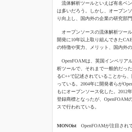
流体解析ツールといえば有名ベン
は多いだろう。しかし、オープン
り向上し、国内外の企業の研究部
オープンソースの流体解析ツール「
開発に10年以上取り組んできたCA
の特徴や実力、メリット、国内外
OpenFOAMは、英国インペリア
析ツールで、それまで一般的だった
るC++で記述されていることから
っている。2004年に開発者らがOpe
もにオープンソース化した。2012年に
登録商標となったが、OpenFOAM
スで行われている。
MONOist
OpenFOAMが注目さ