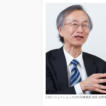
CAEソリューションズのPLM事業部 部長 吉野