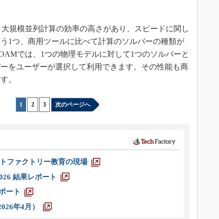
て、大規模並列計算の効率の高さがあり、スピードに関し
う1つ、商用ツールに比べて計算のソルバーの種類が
FOAMでは、1つの物理モデルに対して1つのソルバーと
バーをユーザーが選択して利用できます。その性能も商
ます。
1
|
2
|
3
次のページへ
トファクトリー教育の現場
026 結果レポート
レポート
026年4月）