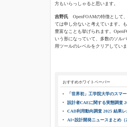
方もいらっしゃると思います。
吉野氏
OpenFOAMの特徴とし
ては申し分ないと考えています。も
豊富なことも挙げられます。Open
いう形になっていて、多数のソル
用ツールのレベルをクリアしてい
おすすめホワイトペーパー
「世界初」工学院大学のスマー
設計者CAEに関する実態調査 2
CAD利用動向調査 2025 結果
AI×設計開発ニュースまとめ（2