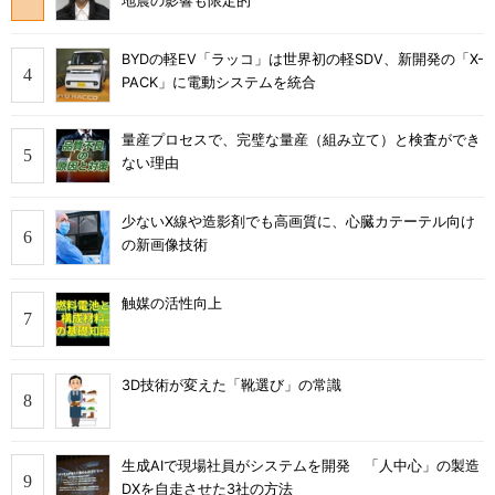
地震の影響も限定的
BYDの軽EV「ラッコ」は世界初の軽SDV、新開発の「X-
PACK」に電動システムを統合
量産プロセスで、完璧な量産（組み立て）と検査ができ
ない理由
少ないX線や造影剤でも高画質に、心臓カテーテル向け
の新画像技術
触媒の活性向上
3D技術が変えた「靴選び」の常識
生成AIで現場社員がシステムを開発 「人中心」の製造
DXを自走させた3社の方法