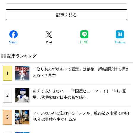
記事を見る
Share
Post
LINE
Hatena
記事ランキング
「取りあえずボルトで固定」は禁物 締結部設計で押さ
えるべき基本
あえて歩かせない――準国産ヒューマノイド「D1」登
場、現場稼働で日本の勝ち筋へ
フィジカルAIに注力するインテル、組み込み市場での約
40年の実績を生かせるか