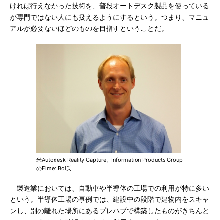
ければ行えなかった技術を、普段オートデスク製品を使っている
が専門ではない人にも扱えるようにするという。つまり、マニュ
アルが必要ないほどのものを目指すということだ。
米Autodesk Reality Capture、Information Products Group
のElmer Bol氏
製造業においては、自動車や半導体の工場での利用が特に多い
という。半導体工場の事例では、建設中の段階で建物内をスキャ
ンし、別の離れた場所にあるプレハブで構築したものがきちんと