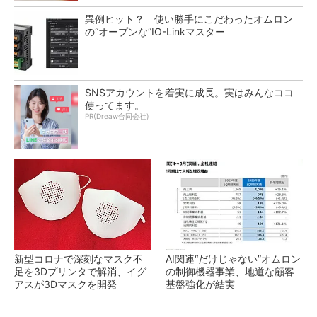
異例ヒット？ 使い勝手にこだわったオムロン
の“オープンな”IO-Linkマスター
SNSアカウントを着実に成長。実はみんなココ
使ってます。
PR(Dreaw合同会社)
新型コロナで深刻なマスク不
AI関連“だけじゃない”オムロン
足を3Dプリンタで解消、イグ
の制御機器事業、地道な顧客
アスが3Dマスクを開発
基盤強化が結実