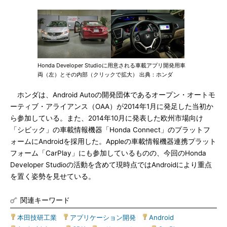
Honda Developer Studioに用意される車載アプリ開発用車
両（左）とその内部（クリックで拡大） 出典：ホンダ
ホンダは、Android Autoの開発団体であるオープン・オートモ
ーティブ・アライアンス（OAA）が2014年1月に発足した当初か
ら参加している。また、2014年10月に発表した欧州市場向け
「シビック」の車載情報機器「Honda Connect」のプラットフ
ォームにAndroidを採用した。Appleの車載情報機器連携プラット
フォーム「CarPlay」にも参加しているものの、今回のHonda
Developer Studioの活動を含めて現時点ではAndroidにより重点
を置く姿勢を見せている。
関連キーワード
本田技研工業
|
アプリケーション開発
|
Android
|