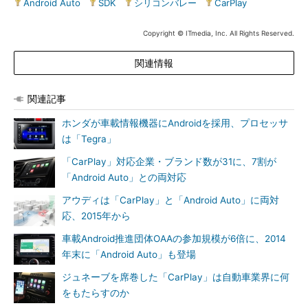
Android Auto
|
SDK
|
シリコンバレー
|
CarPlay
Copyright © ITmedia, Inc. All Rights Reserved.
関連情報
関連記事
ホンダが車載情報機器にAndroidを採用、プロセッサ
は「Tegra」
「CarPlay」対応企業・ブランド数が31に、7割が
「Android Auto」との両対応
アウディは「CarPlay」と「Android Auto」に両対
応、2015年から
車載Android推進団体OAAの参加規模が6倍に、2014
年末に「Android Auto」も登場
ジュネーブを席巻した「CarPlay」は自動車業界に何
をもたらすのか