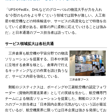
「UPSやFedEx、DHLなどのグローバルの物流大手が力を入れ
る“小型のものをより早く”という領域では競争が激しい。人工衛
星や航空機などの特殊輸送や、サービスの高度化などで特徴を出
していく必要がある。顧客の声に柔軟に応えていけることは強み
だ」と日本通運のブース担当者は語っている。
サービス領域拡大は各社共通
三井倉庫も航空機や宇宙分野での物流
ソリューションを提案する。日本や米国
に立地する倉庫を核とし、倉庫内で行え
るキッティングなどの作業を請け負うな
ど、サービス内容を強化している。
三井倉庫ブース
郵船ロジスティクスは、ボーイングや三菱航空機の認定フォワ
ーダー（貨物利用運送業者）としての実績を生かし、航空機専門
チームによる物流ソリューションを提案した。郵船ロジスティク
スのブース担当者は「日本国内企業が元気がないという話が最近
出ているが、航空機業界に限っては日本企業は強さを発揮してお