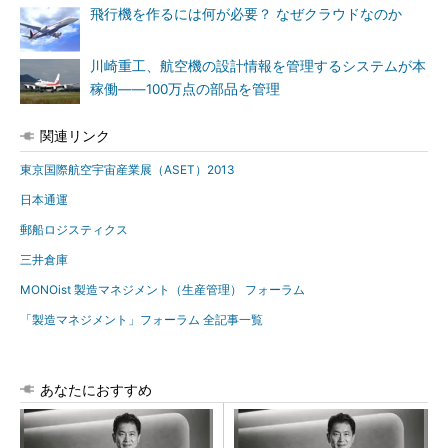
飛行機を作るには何が必要？ なぜクラウドなのか
川崎重工、航空機の設計情報を管理するシステムが本
稼働――100万点の部品を管理
関連リンク
東京国際航空宇宙産業展（ASET）2013
日本通運
郵船ロジスティクス
三井倉庫
MONOist 製造マネジメント（生産管理） フォーラム
「製造マネジメント」フォーラム 全記事一覧
あなたにおすすめ