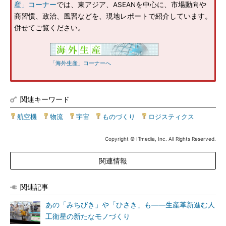
産」コーナー
では、東アジア、ASEANを中心に、市場動向や
商習慣、政治、風習などを、現地レポートで紹介しています。
併せてご覧ください。
「海外生産」コーナーへ
関連キーワード
航空機
|
物流
|
宇宙
|
ものづくり
|
ロジスティクス
Copyright © ITmedia, Inc. All Rights Reserved.
関連情報
関連記事
あの「みちびき」や「ひさき」も――生産革新進む人
工衛星の新たなモノづくり