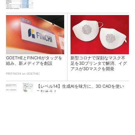
GOETHEとFINCHIがタッグを
新型コロナで深刻なマスク不
組み、新メディアを創設
足を3Dプリンタで解消、イグ
アスが3Dマスクを開発
PR(FINCHI on GOETHE)
【レベル14】生成AIを味方に、3D CADを使い
こなそう！
令和8年熊本地震による工場への影響まとめ