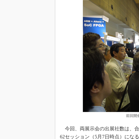
前回開催
今回、両展示会の出展社数は、合計
62セッション（5月7日時点）になる