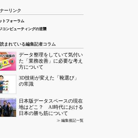
ナーリンク
ットフォーラム
ジコンピューティングの逆襲
読まれている編集記者コラム
データ整理をしていて気付い
た「業務改善」に必要な考え
方について
3D技術が変えた「靴選び」
の常識
日本版データスペースの現在
地はどこ？ AI時代における
日本の勝ち筋について
≫
編集後記一覧