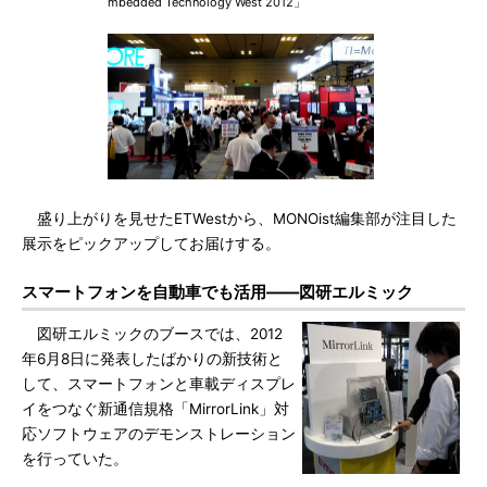
mbedded Technology West 2012」
盛り上がりを見せたETWestから、MONOist編集部が注目した
展示をピックアップしてお届けする。
スマートフォンを自動車でも活用――図研エルミック
図研エルミックのブースでは、2012
年6月8日に発表したばかりの新技術と
して、スマートフォンと車載ディスプレ
イをつなぐ新通信規格「MirrorLink」対
応ソフトウェアのデモンストレーション
を行っていた。