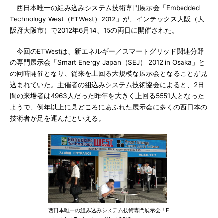
西日本唯一の組み込みシステム技術専門展示会「Embedded
Technology West（ETWest）2012」が、インテックス大阪（大
阪府大阪市）で2012年6月14、15の両日に開催された。
今回のETWestは、新エネルギー／スマートグリッド関連分野
の専門展示会「Smart Energy Japan（SEJ） 2012 in Osaka」と
の同時開催となり、従来を上回る大規模な展示会となることが見
込まれていた。主催者の組込みシステム技術協会によると、2日
間の来場者は4963人だった昨年を大きく上回る5551人となった
ようで、例年以上に見どころにあふれた展示会に多くの西日本の
技術者が足を運んだといえる。
西日本唯一の組み込みシステム技術専門展示会「E