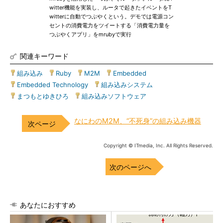
witter機能を実装し、ルータで起きたイベントをT
witterに自動でつぶやくという。デモでは電源コン
セントの消費電力をツイートする「消費電力量を
つぶやくアプリ」をmrubyで実行
関連キーワード
組み込み
|
Ruby
|
M2M
|
Embedded
|
Embedded Technology
|
組み込みシステム
|
まつもとゆきひろ
|
組み込みソフトウェア
なにわのM2M、“不死身”の組み込み機器
Copyright © ITmedia, Inc. All Rights Reserved.
次のページへ
あなたにおすすめ