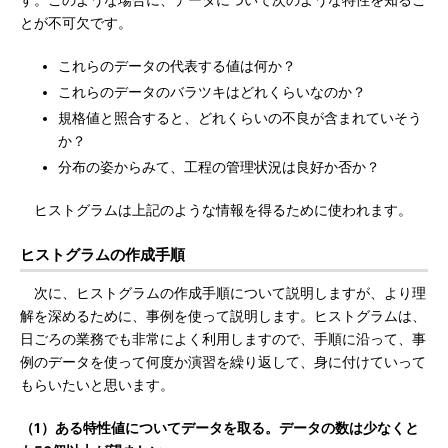
す。このような場合に、データについて次のような特性を知るこ
とが不可欠です。
これらのデータの代表する値は何か？
これらのデータのバラツキはどれくらいなのか？
規格値と照合すると、どれくらいの不良が含まれていそう
か？
分布の姿からみて、工程の管理状況は良好か否か？
ヒストグラムは上記のような情報を得るために使われます。
ヒストグラムの作成手順
次に、ヒストグラムの作成手順について説明しますが、より理
解を深めるために、事例を使って説明します。ヒストグラムは、
日ごろの業務でも非常によく利用しますので、手順に沿って、事
例のデータを使って何度か演習を繰り返して、身に付けていって
もらいたいと思います。
（1）ある特性値についてデータを取る。データの数は少なくと