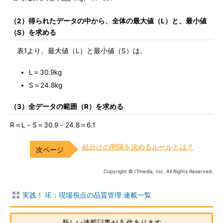
（2）得られたデータの中から、全体の最大値（L）と、最小値
（S）を求める
表1より、最大値（L）と最小値（S）は、
L＝30.9kg
S＝24.8kg
（3）全データの範囲（R）を求める
R＝L－S＝30.9－24.8＝6.1
組分けの間隔を決めるルールとは？
Copyright © ITmedia, Inc. All Rights Reserved.
実践！ IE：現場視点の品質管理 連載一覧
新しい連載記事が 5 件あります