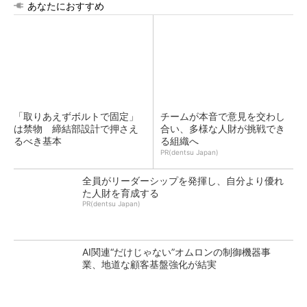
あなたにおすすめ
「取りあえずボルトで固定」
チームが本音で意見を交わし
は禁物 締結部設計で押さえ
合い、多様な人財が挑戦でき
るべき基本
る組織へ
PR(dentsu Japan)
全員がリーダーシップを発揮し、自分より優れ
た人財を育成する
PR(dentsu Japan)
AI関連“だけじゃない”オムロンの制御機器事
業、地道な顧客基盤強化が結実