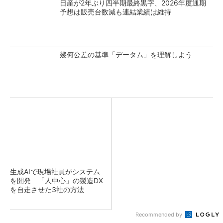
日産が2年ぶり四半期最終黒字、2026年度通期
予想は販売台数減も連結業績は維持
幾何公差の基準「データム」を理解しよう
生成AIで現場社員がシステム
を開発 「人中心」の製造DX
を自走させた3社の方法
Recommended by