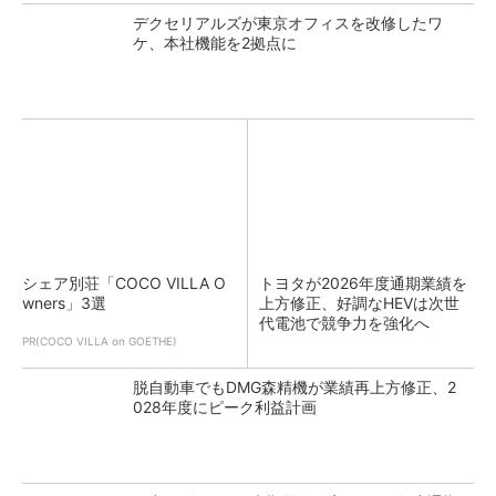
デクセリアルズが東京オフィスを改修したワ
ケ、本社機能を2拠点に
シェア別荘「COCO VILLA O
トヨタが2026年度通期業績を
wners」3選
上方修正、好調なHEVは次世
代電池で競争力を強化へ
PR(COCO VILLA on GOETHE)
脱自動車でもDMG森精機が業績再上方修正、2
028年度にピーク利益計画