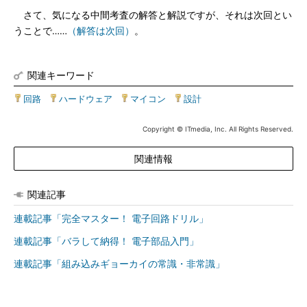
さて、気になる中間考査の解答と解説ですが、それは次回とい
うことで……
（解答は次回）
。
関連キーワード
回路
|
ハードウェア
|
マイコン
|
設計
Copyright © ITmedia, Inc. All Rights Reserved.
関連情報
関連記事
連載記事「完全マスター！ 電子回路ドリル」
連載記事「バラして納得！ 電子部品入門」
連載記事「組み込みギョーカイの常識・非常識」