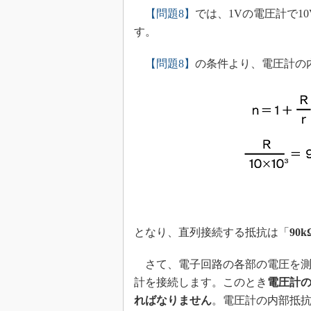
【問題8】
では、1Vの電圧計で1
す。
【問題8】
の条件より、電圧計の内
となり、直列接続する抵抗は「
90k
さて、電子回路の各部の電圧を測
計を接続します。このとき
電圧計の
ればなりません
。電圧計の内部抵