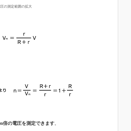
電圧の測定範囲の拡大
n倍の電圧を測定できます
。