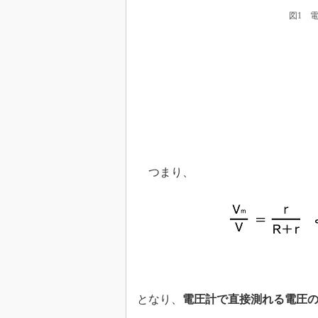
図1 
つまり、
となり、
電圧計で直接測れる電圧の