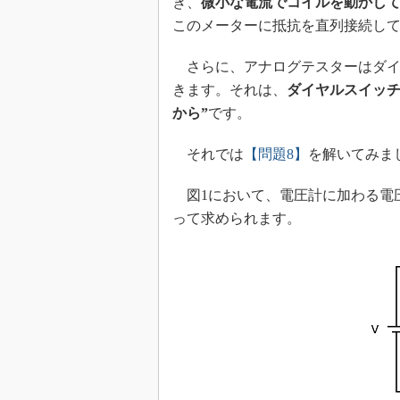
き、
微小な電流でコイルを動かし
このメーターに抵抗を直列接続し
さらに、アナログテスターはダイ
きます。それは、
ダイヤルスイッチ
から”
です。
それでは
【問題8】
を解いてみま
図1において、電圧計に加わる電
って求められます。