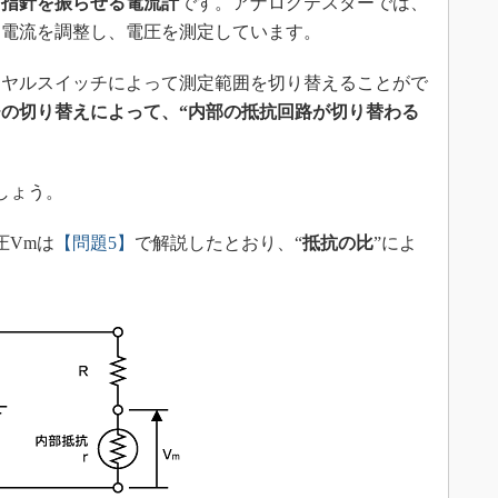
て指針を振らせる電流計
です。アナログテスターでは、
て電流を調整し、電圧を測定しています。
ヤルスイッチによって測定範囲を切り替えることがで
の切り替えによって、“内部の抵抗回路が切り替わる
しょう。
圧Vmは
【問題5】
で解説したとおり、“
抵抗の比
”によ