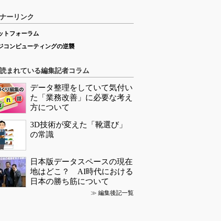
ナーリンク
ットフォーラム
ジコンピューティングの逆襲
読まれている編集記者コラム
データ整理をしていて気付い
た「業務改善」に必要な考え
方について
3D技術が変えた「靴選び」
の常識
日本版データスペースの現在
地はどこ？ AI時代における
日本の勝ち筋について
≫
編集後記一覧