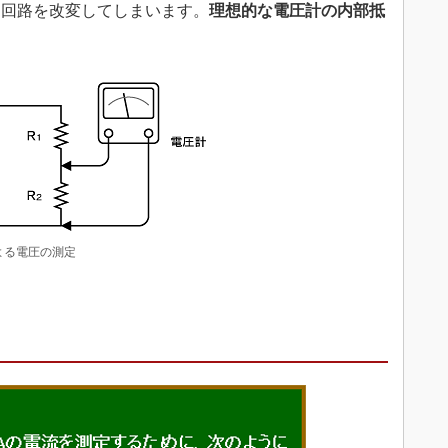
り回路を改変してしまいます。
理想的な電圧計の内部抵
よる電圧の測定