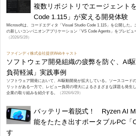
複数リポジトリでエージェントを
Code 1.115」が変える開発体験
Microsoftは、コードエディタ「Visual Studio Code 1.115」を
の新しいコンパニオンアプリケーション「VS Code Agents」をプレ
（2026/5/28）
ファインディ株式会社提供Webキャスト
ソフトウェア開発組織の疲弊を防ぐ、AI
負荷軽減」実践事例
ソフトウェア開発において、AI駆動開発が拡大している。ソースコード
リットがある一方で、レビュー負荷の増大によるさまざまな課題も発生
企業の取り組みを紹介する。
（2026/6/29）
バッテリー着脱式！ Ryzen AI M
能をたたき出すポータブルPC「One
す