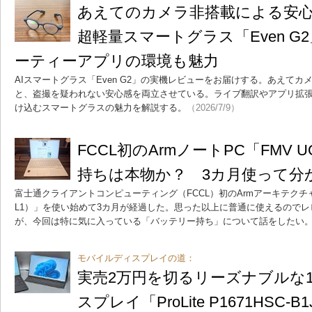
あえてのカメラ非搭載による安
超軽量スマートグラス「Even 
ーティーアプリの環境も魅力
AIスマートグラス「Even G2」の実機レビューをお届けする。あえてカ
と、盗撮を疑われない安心感を両立させている。ライブ翻訳やアプリ拡
け込むスマートグラスの魅力を解説する。
（2026/7/9）
FCCL初のArmノートPC「FMV 
持ちは本物か？ 3カ月使って分
富士通クライアントコンピューティング（FCCL）初のArmアーキテクチャPC「F
L1）」を使い始めて3カ月が経過した。思った以上に普通に使えるので
が、今回は特に気に入っている「バッテリー持ち」について話をしたい
モバイルディスプレイの道：
実売2万円を切るリーズナブルな1
スプレイ「ProLite P1671HS