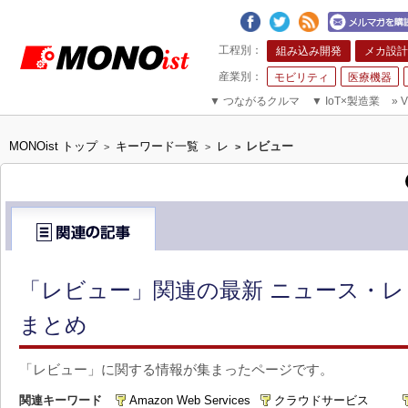
組み込み開発
メカ設計
モビリティ
医療機器
▼
つながるクルマ
▼
IoT×製造業
»
V
MONOist トップ
キーワード一覧
レ
レビュー
>
>
>
「レビュー」関連の最新 ニュース・レ
まとめ
「レビュー」に関する情報が集まったページです。
関連キーワード
Amazon Web Services
クラウドサービス