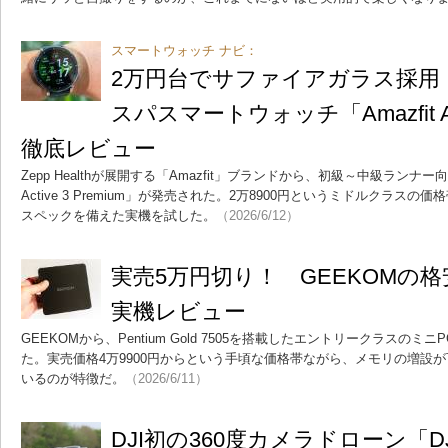
スマートウォッチ ナビ：
2万円台でサファイアガラス採用
スパスマートウォッチ「Amazfit Acti
徹底レビュー
Zepp Healthが展開する「Amazfit」ブランドから、初級～中級ランナー
Active 3 Premium」が発売された。2万8900円というミドルクラ
スペックを備えた実機を試した。
（2026/6/12）
実売5万円切り！ GEEKOMの格安
実機レビュー
GEEKOMから、Pentium Gold 7505を搭載したエントリークラスのミニP
た。実売価格4万9900円からという手頃な価格帯ながら、メモリの増設
いるのが特徴だ。
（2026/6/11）
DJI初の360度カメラドローン「DJI 