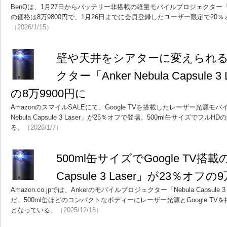
BenQは、1月27日からバッテリー非搭載の軽量モバイルプロジェクター
の価格は8万9800円で、1月26日までに会員登録したユーザー限定で20
（2026/1/15）
壁や天井をシアターに変えられ
クター「Anker Nebula Capsule 
の8万9900円に
AmazonのスマイルSALEにて、Google TVを搭載したレーザー光源モバ
Nebula Capsule 3 Laser」が25％オフで登場。500ml缶サイズで
る。
（2026/1/7）
500ml缶サイズでGoogle TV搭載の「
Capsule 3 Laser」が23％オフの
Amazon.co.jpでは、Ankerのモバイルプロジェクター「Nebula Capsul
だ。500ml缶ほどのコンパクトなボディーにレーザー光源とGoogle T
となっている。
（2025/12/18）