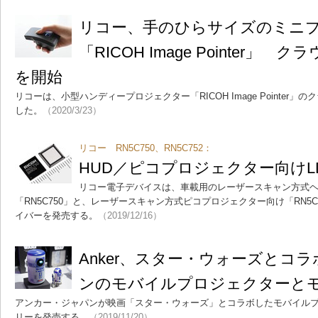
リコー、手のひらサイズのミニ
「RICOH Image Pointer
を開始
リコーは、小型ハンディープロジェクター「RICOH Image Pointer
した。
（2020/3/23）
リコー RN5C750、RN5C752：
HUD／ピコプロジェクター向けL
リコー電子デバイスは、車載用のレーザースキャン方式
「RN5C750」と、レーザースキャン方式ピコプロジェクター向け「RN5
イバーを発売する。
（2019/12/16）
Anker、スター・ウォーズとコラボ
ンのモバイルプロジェクターと
アンカー・ジャパンが映画「スター・ウォーズ」とコラボしたモバイル
リーを発売する。
（2019/11/20）