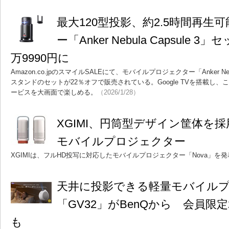
最大120型投影、約2.5時間再生
ー「Anker Nebula Capsule 
万9990円に
Amazon.co.jpのスマイルSALEにて、モバイルプロジェクター「Anker Neb
スタンドのセットが22％オフで販売されている。Google TVを搭載し、これ
ービスを大画面で楽しめる。
（2026/1/28）
XGIMI、円筒型デザイン筐体を
モバイルプロジェクター
XGIMIは、フルHD投写に対応したモバイルプロジェクター「Nova」を
天井に投影できる軽量モバイル
「GV32」がBenQから 会員限
も