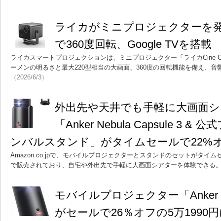
ライカがミニプロジェクターを発
で360度回転、Google TVを搭載
ライカスマートプロジェクションは、ミニプロジェクター「ライカCine Com
ーメンの明るさと最大220型相当の大画面、360度の回転機能を備え、音響技術D
（2026/6/3）
外出先や天井でも手軽に大画面
「Anker Nebula Capsule 3
ンバルスタンド」がタイムセールで22%オフ
Amazon.co.jpで、モバイルプロジェクターとスタンドのセットがタイムセ
で販売されており、自宅や外出先で手軽に大画面シアターを体験できる
モバイルプロジェクター「Anker Nebu
がセールで26％オフの5万1990