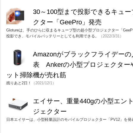
30～100型まで投影できるキュ
クター「GeePro」発売
Glotureは、手のひらに収まるキューブ型の超小型プロジェクター「GeeP
投影でき、モバイルバッテリーとしても利用できる。
（2022/3/31）
Amazonがブラックフライデー
表 Ankerの小型プロジェクター
ット掃除機が売れ筋
残りあと2日！
（2021/12/1）
エイサー、重量440gの小型エン
ジェクター
日本エイサーは、小型軽量設計のモバイルプロジェクター「PV12」を発