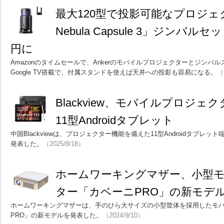
最大120型で投影可能なプロジェク
Nebula Capsule 3」ジンバルセ
円に
Amazonのタイムセールで、Ankerのモバイルプロジェクターとジンバ
Google TV搭載で、付属スタンドを使えば天井への投影も容易になる。
（
Blackview、モバイルプロジ
11型Androidタブレット
中国Blackviewは、プロジェクター機能を備えた11型Androidタブレット端末「Bla
発表した。
（2025/8/18）
ホームワーキングマザー、小型
ター「カベーニPRO」の新モデ
ホームワーキングマザーは、手のひら大サイズの小型筐体を採用したモ
PRO」の新モデルを発表した。
（2024/9/10）