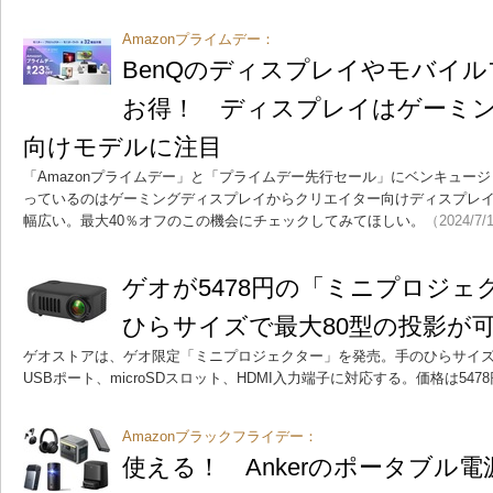
Amazonプライムデー：
BenQのディスプレイやモバイ
お得！ ディスプレイはゲーミ
向けモデルに注目
「Amazonプライムデー」と「プライムデー先行セール」にベンキュー
っているのはゲーミングディスプレイからクリエイター向けディスプレ
幅広い。最大40％オフのこの機会にチェックしてみてほしい。
（2024/7/
ゲオが5478円の「ミニプロジェ
ひらサイズで最大80型の投影が
ゲオストアは、ゲオ限定「ミニプロジェクター」を発売。手のひらサイズ
USBポート、microSDスロット、HDMI入力端子に対応する。価格は54
Amazonブラックフライデー：
使える！ Ankerのポータブル