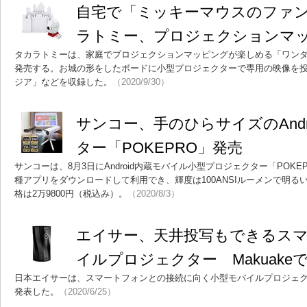
自宅で「ミッキーマウスのファ
ラトミー、プロジェクションマ
タカラトミーは、家庭でプロジェクションマッピングが楽しめる「ワンダ
発売する。お城の形をしたボードに小型プロジェクターで専用の映像を投
ジア」などを収録した。
（2020/9/30）
サンコー、手のひらサイズのAndr
ター「POKEPRO」発売
サンコーは、8月3日にAndroid内蔵モバイル小型プロジェクター「POKEPRO
種アプリをダウンロードして利用でき、輝度は100ANSIルーメンで明
格は2万9800円（税込み）。
（2020/8/3）
エイサー、天井投写もできるスマ
イルプロジェクター Makuake
日本エイサーは、スマートフォンとの接続に向く小型モバイルプロジェクタ
発表した。
（2020/6/25）