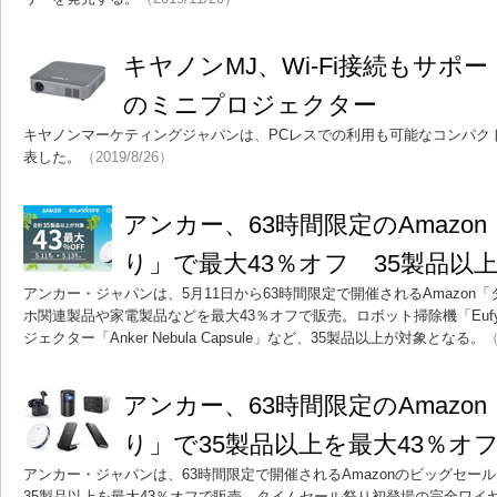
キヤノンMJ、Wi-Fi接続もサポ
のミニプロジェクター
キヤノンマーケティングジャパンは、PCレスでの利用も可能なコンパクト
表した。
（2019/8/26）
アンカー、63時間限定のAmazo
り」で最大43％オフ 35製品以
アンカー・ジャパンは、5月11日から63時間限定で開催されるAmazon
ホ関連製品や家電製品などを最大43％オフで販売。ロボット掃除機「Eufy R
ジェクター「Anker Nebula Capsule」など、35製品以上が対象となる。
（
アンカー、63時間限定のAmazo
り」で35製品以上を最大43％オ
アンカー・ジャパンは、63時間限定で開催されるAmazonのビッグセー
35製品以上を最大43％オフで販売。タイムセール祭り初登場の完全ワイヤレス