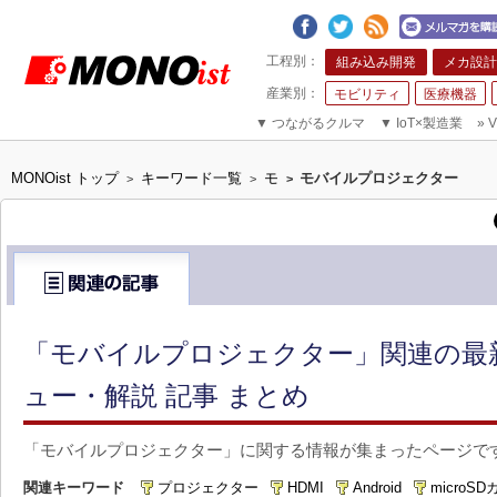
組み込み開発
メカ設計
モビリティ
医療機器
▼
つながるクルマ
▼
IoT×製造業
»
V
MONOist トップ
キーワード一覧
モ
モバイルプロジェクター
>
>
>
「モバイルプロジェクター」関連の最
ュー・解説 記事 まとめ
「モバイルプロジェクター」に関する情報が集まったページで
関連キーワード
プロジェクター
HDMI
Android
microS