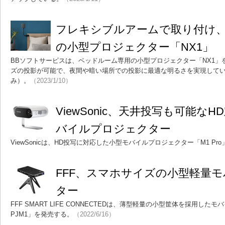
フレキシブルアームで取り付け
の小型プロジェクター「NX1」 ＋
BBソフトサービスは、ベッドルーム専用の小型プロジェクター「NX1」
ズの投影が可能で、夜間や暗い場所での投影に最適な明るさを実現している
み）。
（2023/1/10）
ViewSonic、天井投写も可能な
バイルプロジェクター
ViewSonicは、HD投写に対応した小型モバイルプロジェクター「M1 Pr
FFF、スマホサイズの小型軽量
ター
FFF SMART LIFE CONNECTEDは、薄型軽量の小型筐体を採用したモ
PJM1」を発売する。
（2022/6/16）