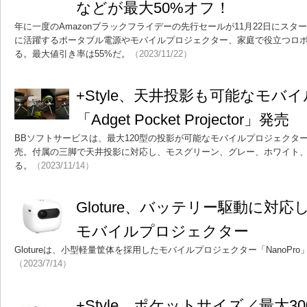
などが最大50%オフ！
年に一度のAmazonブラックフライデーの先行セールが11月22日にスター
に活躍するポータブル電源やモバイルプロジェクター、家庭で役立つロ
る。最大値引き率は55%だ。
（2023/11/22）
+Style、天井投影も可能なモバ
「Adget Pocket Projector」発売
BBソフトサービスは、最大120型の投影が可能なモバイルプロジェクター「Adget 
売。付属の三脚で天井投影に対応し、モスグリーン、グレー、ホワイト、
る。
（2023/11/14）
Gloture、バッテリー駆動に対
モバイルプロジェクター
Glotureは、小型軽量筐体を採用したモバイルプロジェクター「NanoPr
（2023/7/14）
+Style、ポケットサイズ／最大