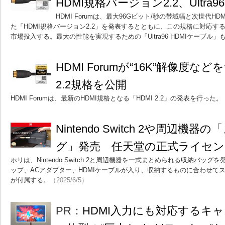
HDMI規格バージョン2.2、Ultr
HDMI Forumは、最大96Gビット/秒の帯域幅と次世代
た「HDMI規格バージョン2.2」を発表するとともに、この規格に対応する製
市場投入する。最大の性能を実現するための「Ultra96 HDMIケーブル」
HDMI Forumが“16K”解像度な
2.2規格を公開
HDMI Forumは、最新のHDMI規格となる「HDMI 2.2」の発表を行った。
Nintendo Switch 2や周辺
グ」発売 任天堂の正式ライセン
ホリは、Nintendo Switch 2と周辺機器を一式まとめられる収納バッグを発
ップ、ACアダプター、HDMIケーブルが入り、収納するものに合わせて
が付属する。
（2025/6/5）
PR：
HDMI入力にも対応するキ