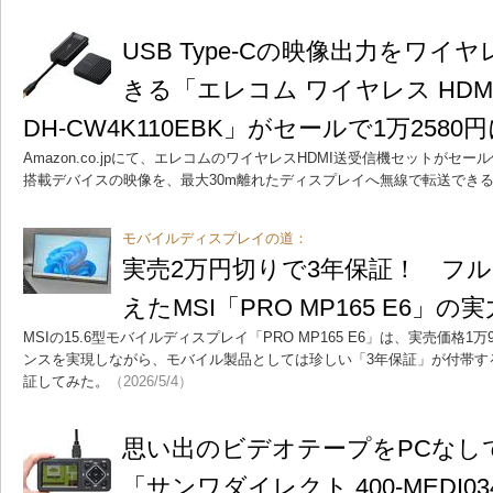
USB Type-Cの映像出力をワイ
きる「エレコム ワイヤレス HDM
DH-CW4K110EBK」がセールで1万2580
Amazon.co.jpにて、エレコムのワイヤレスHDMI送受信機セットがセール価
搭載デバイスの映像を、最大30m離れたディスプレイへ無線で転送でき
モバイルディスプレイの道：
実売2万円切りで3年保証！ フル
えたMSI「PRO MP165 E6」の実
MSIの15.6型モバイルディスプレイ「PRO MP165 E6」は、実売価格
ンスを実現しながら、モバイル製品としては珍しい「3年保証」が付帯す
証してみた。
（2026/5/4）
思い出のビデオテープをPCなし
「サンワダイレクト 400-MEDI0