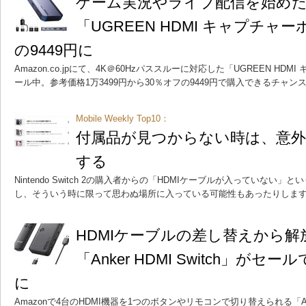
ゲーム実況やライブ配信を始め
「UGREEN HDMI キャプチャ
の9449円に
Amazon.co.jpにて、4K＠60Hzパススルーに対応した「UGREEN H
ール中。参考価格1万3499円から30％オフの9449円で購入できるチャン
Mobile Weekly Top10：
付属品が見つからない時は、意
する
Nintendo Switch 2の購入者からの「HDMIケーブルが入っていな
し、そういう時に限って思わぬ場所に入っている可能性もあったりしま
HDMIケーブルの差し替えから
「Anker HDMI Switch」がセー
に
Amazonで4台のHDMI機器を1つのボタンやリモコンで切り替えられる「Anker