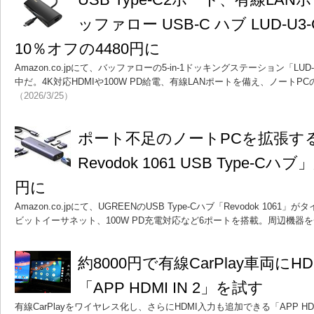
ッファロー USB-C ハブ LUD-U3
10％オフの4480円に
Amazon.co.jpにて、バッファローの5-in-1ドッキングステーション「LUD
中だ。4K対応HDMIや100W PD給電、有線LANポートを備え、ノート
（2026/3/25）
ポート不足のノートPCを拡張する
Revodok 1061 USB Type-C
円に
Amazon.co.jpにて、UGREENのUSB Type-Cハブ「Revodok 1061
ビットイーサネット、100W PD充電対応など6ポートを搭載。周辺機器
約8000円で有線CarPlay車両に
「APP HDMI IN 2」を試す
有線CarPlayをワイヤレス化し、さらにHDMI入力も追加できる「APP HD