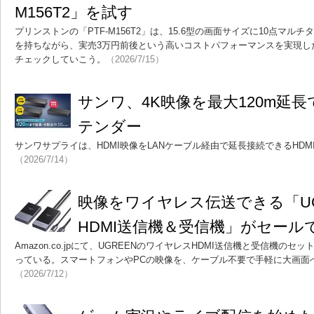
M156T2」を試す
プリンストンの「PTF-M156T2」は、15.6型の画面サイズに10点マ
を持ちながら、実売3万円前後という高いコストパフォーマンスを実現し
チェックしていこう。
（2026/7/15）
サンワ、4K映像を最大120m延長
テンダー
サンワサプライは、HDMI映像をLANケーブル経由で延長接続できるHD
（2026/7/14）
映像をワイヤレス伝送できる「UG
HDMI送信機＆受信機」がセールで
Amazon.co.jpにて、UGREENのワイヤレスHDMI送信機と受信機の
っている。スマートフォンやPCの映像を、ケーブル不要で手軽に大画面
（2026/7/12）