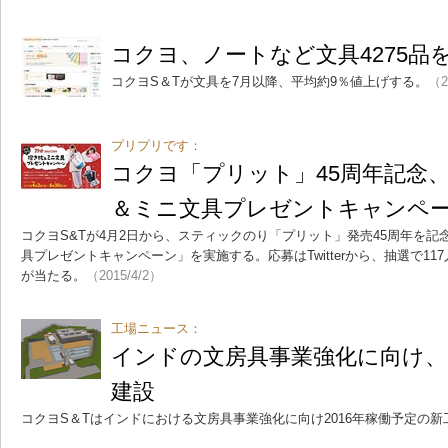
コクヨ、ノートなど文具4275品
コクヨS＆Tが文具を7月以降、平均約9％値上げする。
（2
プリプリです：
コクヨ「プリット」45周年記念
＆ミニ文具プレゼントキャンペ
コクヨS&Tが4月2日から、スティックのり「プリット」発売45周年を
具プレゼントキャンペーン」を実施する。応募はTwitterから、抽選で1
が当たる。
（2015/4/2）
工場ニュース：
インドの文房具事業強化に向け、
建設
コクヨS＆Tはインドにおける文房具事業強化に向け2016年稼働予定の