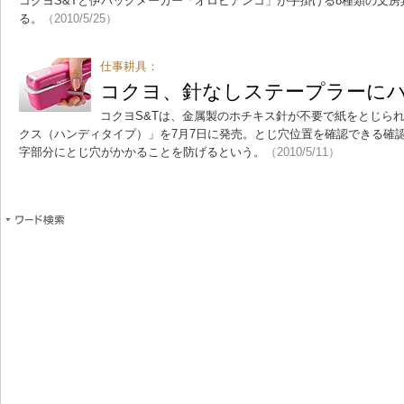
コクヨS&Tと伊バッグメーカー「オロビアンコ」が手掛ける8種類の文房
る。
（2010/5/25）
仕事耕具：
コクヨ、針なしステープラーに
コクヨS&Tは、金属製のホチキス針が不要で紙をとじら
クス（ハンディタイプ）」を7月7日に発売。とじ穴位置を確認できる確
字部分にとじ穴がかかることを防げるという。
（2010/5/11）