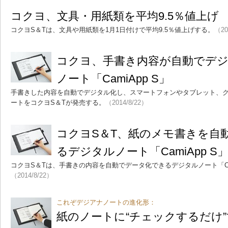
コクヨ、文具・用紙類を平均9.5％値上げ
コクヨS＆Tは、文具や用紙類を1月1日付けで平均9.5％値上げする。
（20
コクヨ、手書き内容が自動でデ
ノート「CamiApp S」
手書きした内容を自動でデジタル化し、スマートフォンやタブレット、
ートをコクヨS＆Tが発売する。
（2014/8/22）
コクヨS＆T、紙のメモ書きを自
るデジタルノート「CamiApp S
コクヨS＆Tは、手書きの内容を自動でデータ化できるデジタルノート「Cam
（2014/8/22）
これぞデジアナノートの進化形：
紙のノートに“チェックするだけ