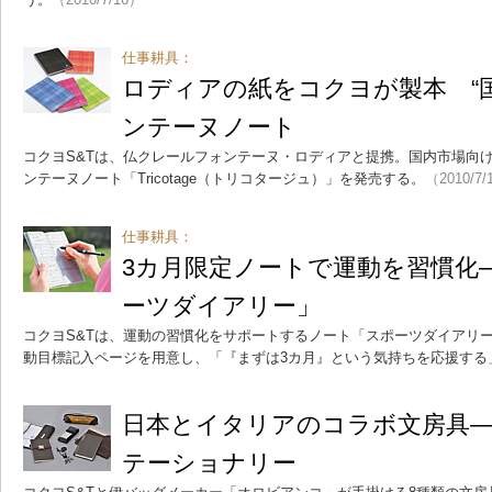
仕事耕具：
ロディアの紙をコクヨが製本 “
ンテーヌノート
コクヨS&Tは、仏クレールフォンテーヌ・ロディアと提携。国内市場向け
ンテーヌノート「Tricotage（トリコタージュ）」を発売する。
（2010/7/
仕事耕具：
3カ月限定ノートで運動を習慣化
ーツダイアリー」
コクヨS&Tは、運動の習慣化をサポートするノート「スポーツダイアリー
動目標記入ページを用意し、「『まずは3カ月』という気持ちを応援する
日本とイタリアのコラボ文房具―
テーショナリー