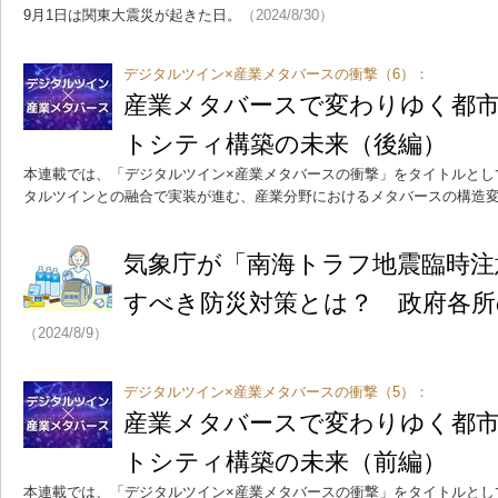
9月1日は関東大震災が起きた日。
（2024/8/30）
デジタルツイン×産業メタバースの衝撃（6）：
産業メタバースで変わりゆく都
トシティ構築の未来（後編）
本連載では、「デジタルツイン×産業メタバースの衝撃」をタイトルとし
タルツインとの融合で実装が進む、産業分野におけるメタバースの構造
気象庁が「南海トラフ地震臨時注
すべき防災対策とは？ 政府各所
（2024/8/9）
デジタルツイン×産業メタバースの衝撃（5）：
産業メタバースで変わりゆく都
トシティ構築の未来（前編）
本連載では、「デジタルツイン×産業メタバースの衝撃」をタイトルとし