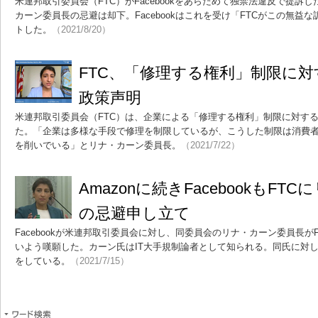
米連邦取引委員会（FTC）がFacebookをあらためて独禁法違反で提訴した
カーン委員長の忌避は却下。Facebookはこれを受け「FTCがこの無益
トした。
（2021/8/20）
FTC、「修理する権利」制限に
政策声明
米連邦取引委員会（FTC）は、企業による「修理する権利」制限に対す
た。「企業は多様な手段で修理を制限しているが、こうした制限は消費
を削いでいる」とリナ・カーン委員長。
（2021/7/22）
Amazonに続きFacebookもF
の忌避申し立て
Facebookが米連邦取引委員会に対し、同委員会のリナ・カーン委員長がF
いよう嘆願した。カーン氏はIT大手規制論者として知られる。同氏に対して
をしている。
（2021/7/15）