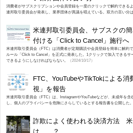
消費者がサブスクリプションや会員登録を一度のクリックで解約できるようにする「
連邦取引委員会が発表し、業界団体が異議を唱えている。双方の言い分
米連邦取引委員会、サブスクの簡
付ける「Click to Cancel」施行へ
米連邦取引委員会（FTC）は消費者が定期購読や会員登録を簡単に解約
ルール「Click to Cancel」を正式に発表した。1クリックで加入でき
できるようにしなければならない。
（2024/10/17）
FTC、YouTubeやTikTokに
視」を報告
米連邦取引委員会（FTC）は、InstagramやYouTubeなどが、未成
し、個人のプライバシーを危険にさらしているとする報告書を公開した
詐欺によく使われる決済方法 米
は……？