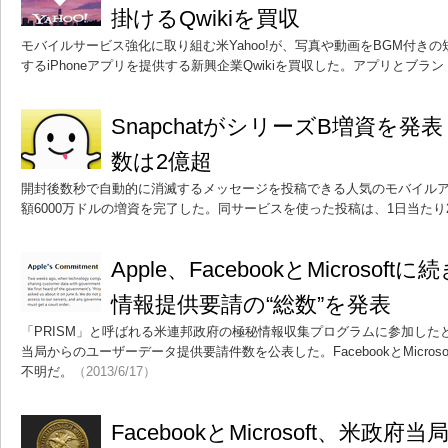
掛けるQwikiを買収
モバイルサービス強化に取り組む米Yahoo!が、写真や動画をBGM付きの
するiPhoneアプリを提供する新興企業Qwikiを買収した。アプリとブラ
SnapchatがシリーズB増資を発
数は2億超
開封後数秒で自動的に消滅するメッセージを投稿できる人気のモバイルアプリ
額6000万ドルの増資を完了した。同サービスを使った投稿は、1日当たり
Apple、FacebookとMicroso
情報提供要請の“総数”を発表
「PRISM」と呼ばれる米連邦政府の極秘情報収集プログラムに参加したと
当局からのユーザーデータ提供要請件数を公表した。FacebookとMicros
不明だ。
（2013/6/17）
FacebookとMicrosoft、米