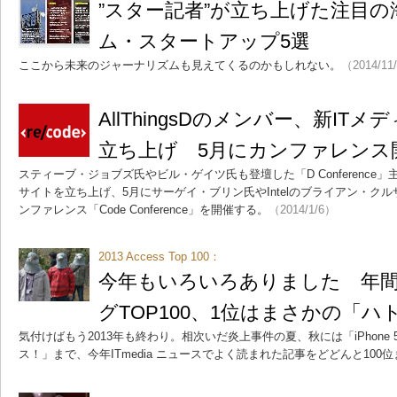
”スター記者”が立ち上げた注目
ム・スタートアップ5選
ここから未来のジャーナリズムも見えてくるのかもしれない。
（2014/11
AllThingsDのメンバー、新ITメデ
立ち上げ 5月にカンファレンス
スティーブ・ジョブズ氏やビル・ゲイツ氏も登壇した「D Conference
サイトを立ち上げ、5月にサーゲイ・ブリン氏やIntelのブライアン・ク
ンファレンス「Code Conference」を開催する。
（2014/1/6）
2013 Access Top 100：
今年もいろいろありました 年
グTOP100、1位はまさかの「ハ
気付けばもう2013年も終わり。相次いだ炎上事件の夏、秋には「iPhone
ス！」まで、今年ITmedia ニュースでよく読まれた記事をどどんと100