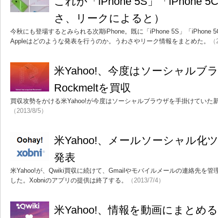
これが「iPhone 5S」「iPhon
さ、リークによると）
今秋にも登場するとみられる次期iPhone。既に「iPhone 5S」「iPho
Appleはどのような発表を行うのか。うわさやリーク情報をまとめた。
（2
米Yahoo!、今度はソーシャル
Rockmeltを買収
買収攻勢をかける米Yahoo!が今度はソーシャルブラウザを手掛けていた新興
（2013/8/5）
米Yahoo!、メールソーシャル化ツ
発表
米Yahoo!が、Qwiki買収に続けて、Gmailやモバイルメールの連絡先を
した。Xobniのアプリの提供は終了する。
（2013/7/4）
米Yahoo!、情報を動画にまとめる