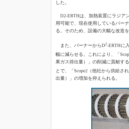
した。
D2-ERTHは、加熱装置にラジ
用可能で、現在使用しているバー
る。そのため、設備の大幅な改造
2
また、バーナーからD
-ERTH
幅に減らせる。これにより、「Sco
果ガス排出量）」の削減に貢献する
とで、「Scope2（他社から供給
出量）」の増加を抑えられる。