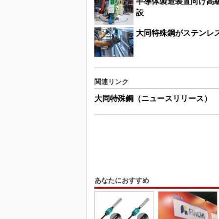
半導体製造装置向け高
設
大同特殊鋼がステンレス
関連リンク
大同特殊鋼（ニュースリリース）
あなたにおすすめ