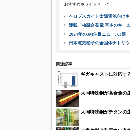
おすすめホワイトペーパー
ペロブスカイト太陽電池向けキ
連載「核融合発電 基本のキ」
2024年の3M注目ニュース3
日本電気硝子の全固体ナトリウ
関連記事
ギガキャストに対応す
大同特殊鋼が高合金の
大同特殊鋼がチタンの生