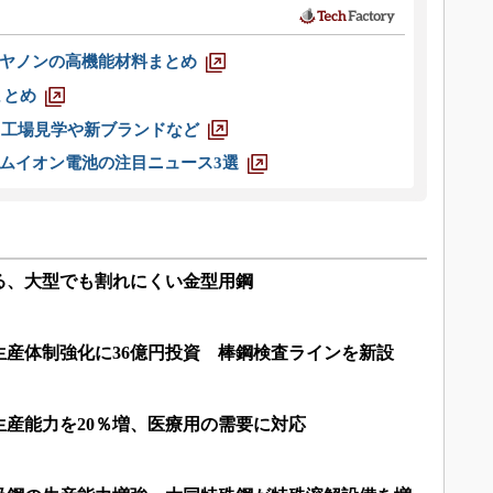
ヤノンの高機能材料まとめ
まとめ
選 工場見学や新ブランドなど
ムイオン電池の注目ニュース3選
る、大型でも割れにくい金型用鋼
生産体制強化に36億円投資 棒鋼検査ラインを新設
産能力を20％増、医療用の需要に対応