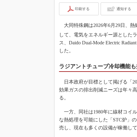
印刷する
通知する
大同特殊鋼は2026年6月29日
して、電気をエネルギー源としたラ
ス、Daido Dual-Mode Electric
した。
ラジアントチューブ冷却機能も
日本政府が目標として掲げる「20
効果ガスの排出削減ニーズは年々
る。
一方、同社は1980年に線材コイ
な熱処理を可能にした「STC炉」の
売し、現在も多くの設備が稼働し