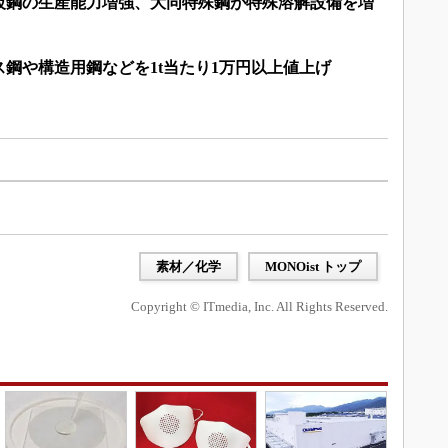
級鋼の生産能力増強、大同特殊鋼が特殊溶解設備を増
鋼や構造用鋼などを1t当たり1万円以上値上げ
素材／化学
MONOist トップ
Copyright © ITmedia, Inc. All Rights Reserved.