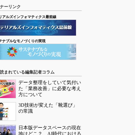
ナーリンク
リアルズインフォマティクス最前線
テナブルなモノづくりの実現
読まれている編集記者コラム
データ整理をしていて気付い
た「業務改善」に必要な考え
方について
3D技術が変えた「靴選び」
の常識
日本版データスペースの現在
地はどこ？ AI時代における