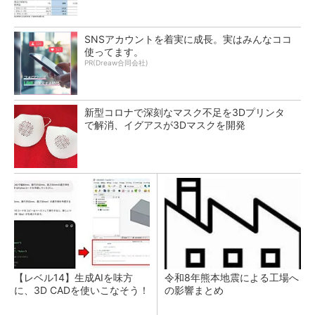
SNSアカウントを着実に成長。実はみんなココ
使ってます。
PR(Dreaw合同会社)
新型コロナで深刻なマスク不足を3Dプリンタ
で解消、イグアスが3Dマスクを開発
【レベル14】生成AIを味方
令和8年熊本地震による工場へ
に、3D CADを使いこなそう！
の影響まとめ