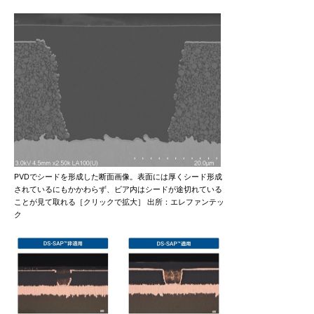
PVDでシードを形成した断面画像。表面には厚くシード形成
されているにもかかわらず、ビア内はシードが途切れている
ことが見て取れる［クリックで拡大］ 出所：エレファンテッ
ク