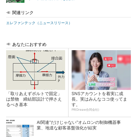
関連リンク
エレファンテック（ニュースリリース）
あなたにおすすめ
「取りあえずボルトで固定」
SNSアカウントを着実に成
は禁物 締結部設計で押さえ
長。実はみんなココ使ってま
るべき基本
す。
PR(Dreaw合同会社)
AI関連“だけじゃない”オムロンの制御機器事
業、地道な顧客基盤強化が結実