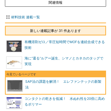
関連情報
材料技術 連載一覧
新しい連載記事が 31 件あります
有機溶剤ゼロ／常圧短時間でMOFを連続合成できる
技術
海に“還る”ルアー誕生、シマノとカネカのタッグで
実現
SAP法の課題を解消！ エレファンテックの新製
法
コンタクトの乾きを低減！ 水ぬれ性を20倍に高め
るポリマー