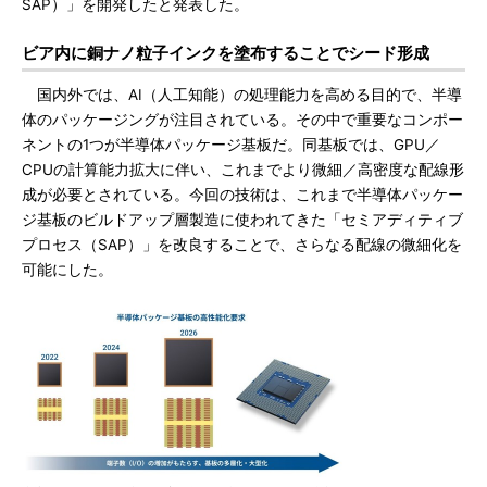
SAP）」を開発したと発表した。
ビア内に銅ナノ粒子インクを塗布することでシード形成
国内外では、AI（人工知能）の処理能力を高める目的で、半導
体のパッケージングが注目されている。その中で重要なコンポー
ネントの1つが半導体パッケージ基板だ。同基板では、GPU／
CPUの計算能力拡大に伴い、これまでより微細／高密度な配線形
成が必要とされている。今回の技術は、これまで半導体パッケー
ジ基板のビルドアップ層製造に使われてきた「セミアディティブ
プロセス（SAP）」を改良することで、さらなる配線の微細化を
可能にした。