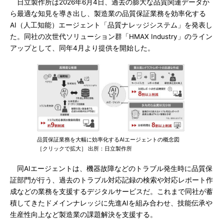
日立製作所は2026年6月4日、過去の膨大な品質関連データか
ら最適な知見を導き出し、製造業の品質保証業務を効率化する
AI（人工知能）エージェント「品質ナレッジシステム」を発表し
た。同社の次世代ソリューション群「HMAX Industry」のライン
アップとして、同年4月より提供を開始した。
品質保証業務を大幅に効率化するAIエージェントの概念図
［クリックで拡大］ 出所：日立製作所
同AIエージェントは、機器故障などのトラブル発生時に品質保
証部門が行う、過去のトラブル対応記録の検索や対応レポート作
成などの業務を支援するデジタルサービスだ。これまで同社が蓄
積してきたドメインナレッジに先進AIを組み合わせ、技能伝承や
生産性向上など製造業の課題解決を支援する。