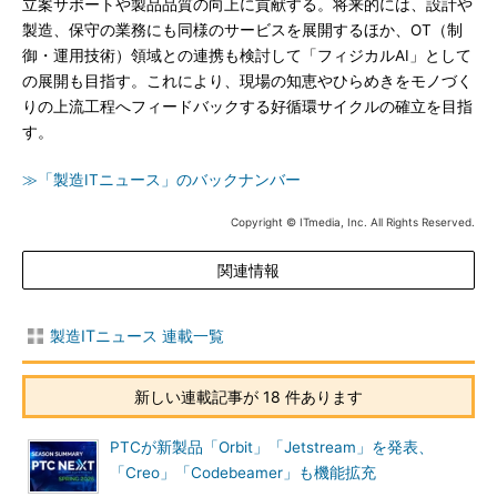
立案サポートや製品品質の向上に貢献する。将来的には、設計や
製造、保守の業務にも同様のサービスを展開するほか、OT（制
御・運用技術）領域との連携も検討して「フィジカルAI」として
の展開も目指す。これにより、現場の知恵やひらめきをモノづく
りの上流工程へフィードバックする好循環サイクルの確立を目指
す。
≫「製造ITニュース」のバックナンバー
Copyright © ITmedia, Inc. All Rights Reserved.
関連情報
製造ITニュース 連載一覧
新しい連載記事が 18 件あります
PTCが新製品「Orbit」「Jetstream」を発表、
「Creo」「Codebeamer」も機能拡充