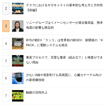
テスラにおけるギガキャストの基本的な考え方と方向性
【前編】
ソニーグループはイメージセンサーが過去最高益、熊本
地震の影響も限定的
BYDの軽EV「ラッコ」は世界初の軽SDV、新開発の「X-
PACK」に電動システムを統合
量産プロセスで、完璧な量産（組み立て）と検査ができ
ない理由
少ないX線や造影剤でも高画質に、心臓カテーテル向け
の新画像技術
触媒の活性向上