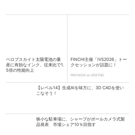
ペロブスカイト太陽電池の量
FINCHI主催「IVS2026」トー
産に有効なインク、従来比で1.
クセッションが話題に！
5倍の性能向上
PR(FINCHI on GOETHE)
【レベル14】生成AIを味方に、3D CADを使い
こなそう！
狭小な駐車場に、シャープがポールカメラ式製
品発表 市場シェア10％目指す