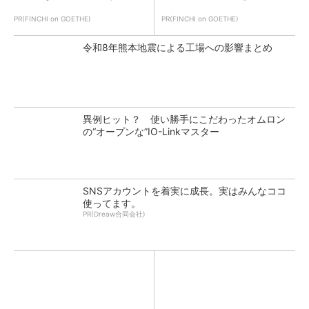
PR(FINCHI on GOETHE)
PR(FINCHI on GOETHE)
令和8年熊本地震による工場への影響まとめ
異例ヒット？ 使い勝手にこだわったオムロン
の“オープンな”IO-Linkマスター
SNSアカウントを着実に成長。実はみんなココ
使ってます。
PR(Dreaw合同会社)