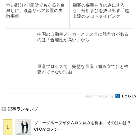
弱い部分が1箇所でもあると台
顧客の要望をうのみにする
無しに、液晶リペア装置の失
な 分析まひを抜け出す「超
敗事例
上流のプロトタイピング」
中国の自動車メーカーとテスラに競争力がある
のは「合理性が高い」から
量産プロセスで、完璧な量産（組み立て）と検
査ができない理由
Recommended by
記事ランキング
ソニーグループがタムロン買収を提案、その狙いは？
CFOがコメント