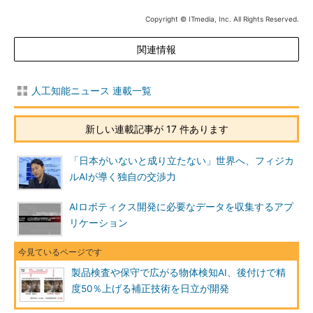
Copyright © ITmedia, Inc. All Rights Reserved.
関連情報
人工知能ニュース 連載一覧
新しい連載記事が 17 件あります
「日本がいないと成り立たない」世界へ、フィジカ
ルAIが導く独自の交渉力
AIロボティクス開発に必要なデータを収集するアプ
リケーション
製品検査や保守で広がる物体検知AI、後付けで精
度50％上げる補正技術を日立が開発