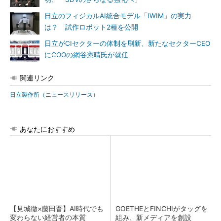
日立のフィジカルAI統合モデル「IWIM」の実力
は？ 試作ロボット2種を公開
日立がCIセクターの体制を刷新、新たなセクターCEO
にCOOの網谷憲晴氏が就任
関連リンク
日立製作所（ニュースリリース）
あなたにおすすめ
【見城徹×藤田晋】AI時代でも
GOETHEとFINCHIがタッグを
変わらない経営者の本質
組み、新メディアを創設