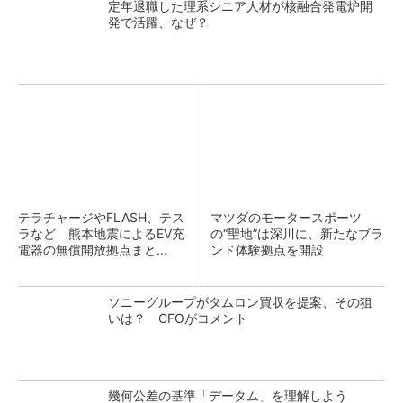
定年退職した理系シニア人材が核融合発電炉開
発で活躍、なぜ？
テラチャージやFLASH、テス
マツダのモータースポーツ
ラなど 熊本地震によるEV充
の“聖地”は深川に、新たなブラ
電器の無償開放拠点まと...
ンド体験拠点を開設
ソニーグループがタムロン買収を提案、その狙
いは？ CFOがコメント
幾何公差の基準「データム」を理解しよう