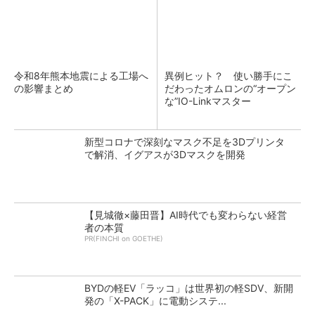
令和8年熊本地震による工場へ
異例ヒット？ 使い勝手にこ
の影響まとめ
だわったオムロンの“オープン
な”IO-Linkマスター
新型コロナで深刻なマスク不足を3Dプリンタ
で解消、イグアスが3Dマスクを開発
【見城徹×藤田晋】AI時代でも変わらない経営
者の本質
PR(FINCHI on GOETHE)
BYDの軽EV「ラッコ」は世界初の軽SDV、新開
発の「X-PACK」に電動システ...