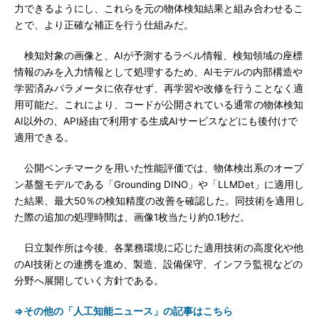
力できるようにし、これらを元の物体検知結果と組み合わせるこ
とで、より正確な補正を行う仕組みだ。
検知対象の画像と、AIが予測するラベル情報、検知領域の座標
情報のみを入力情報として処理するため、AIモデルの内部構造や
学習済みパラメータに依存せず、再学習や改修を行うことなく適
用可能だ。これにより、コードが公開されている通常の物体検知
AI以外の、API経由で利用する生成AIサービスなどにも後付けで
適用できる。
公開ベンチマークを用いた性能評価では、物体検出系のオープ
ン基盤モデルである「Grounding DINO」や「LLMDet」に適用し
た結果、最大50％の検知精度の改善を確認した。同技術を適用し
た際の追加の処理時間は、画像1枚当たり約0.1秒だ。
日立製作所は今後、各業務環境に応じた適用技術の高度化や他
のAI技術との連携を進め、製造、設備保守、インフラ監視などの
分野へ展開していく方針である。
⇒その他の「人工知能ニュース」の記事はこちら