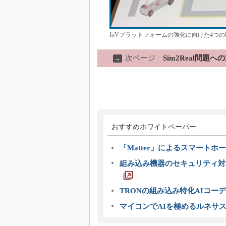
IoVプラットフォームの強化に向けた4つの取
次ページ
Sim2Real問
→
おすすめホワイトペーパー
「Matter」によるスマートホー
組み込み機器のセキュリティ対
TRONの組み込み特化AIコー
マイコンでAIを極めるルネサ