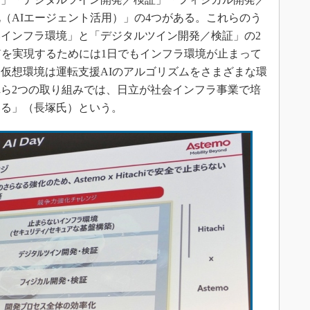
（AIエージェント活用）」の4つがある。これらのう
インフラ環境」と「デジタルツイン開発／検証」の2
Vを実現するためには1日でもインフラ環境が止まって
仮想環境は運転支援AIのアルゴリズムをさまざまな環
ら2つの取り組みでは、日立が社会インフラ事業で培
いる」（長塚氏）という。