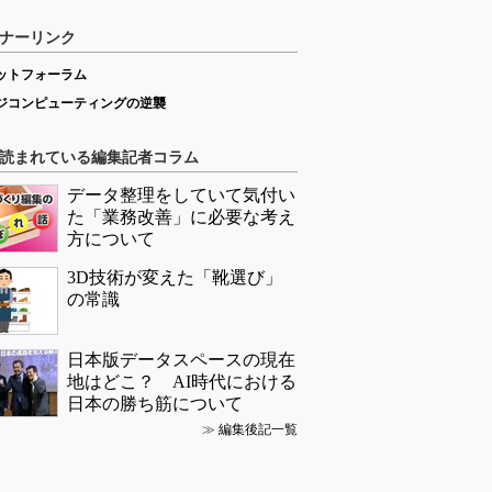
ナーリンク
ットフォーラム
ジコンピューティングの逆襲
読まれている編集記者コラム
データ整理をしていて気付い
た「業務改善」に必要な考え
方について
3D技術が変えた「靴選び」
の常識
日本版データスペースの現在
地はどこ？ AI時代における
日本の勝ち筋について
≫
編集後記一覧