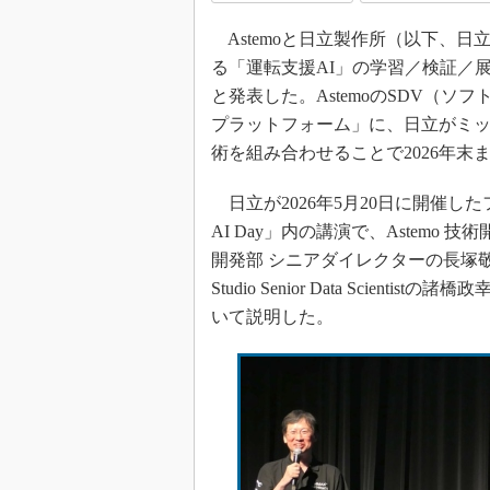
Astemoと日立製作所（以下、日
る「運転支援AI」の学習／検証／
と発表した。AstemoのSDV（ソ
プラットフォーム」に、日立がミッ
術を組み合わせることで2026年末
日立が2026年5月20日に開催したフィジ
AI Day」内の講演で、Astemo
開発部 シニアダイレクターの長塚敬
Studio Senior Data Scie
いて説明した。