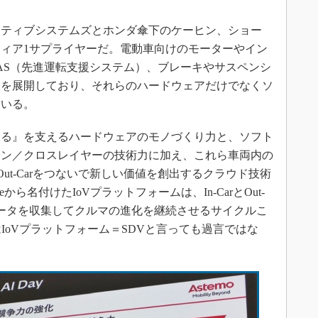
ートモティブシステムズとホンダ傘下のケーヒン、ショー
ィア1サプライヤーだ。電動車向けのモーターやイン
AS（先進運転支援システム）、ブレーキやサスペンシ
業を展開しており、それらのハードウェアだけでなくソ
ている。
る』を支えるハードウェアのモノづくり力と、ソフト
イン／クロスレイヤーの技術力に加え、これら車両内の
るOut-Carをつないで新しい価値を創出するクラウド技術
Vehicleから名付けたIoVプラットフォームは、In-CarとOut-
。データを収集してクルマの進化を継続させるサイクルこ
IoVプラットフォーム＝SDVと言っても過言ではな