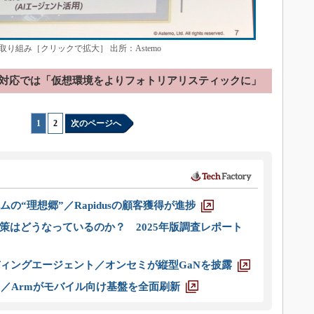
り組み［クリックで拡大］ 出所：Astemo
題への対応では「仮想環境をよりフォトリアリスティックに」
1
|
2
次のページへ
ムの“理想郷”／Rapidusの顧客獲得が進捗
策はどうなっているのか？ 2025年版調査レポート
ディングエージェント／オンセミが縦型GaNを披露
ス／Armがモバイル向け基盤を全面刷新