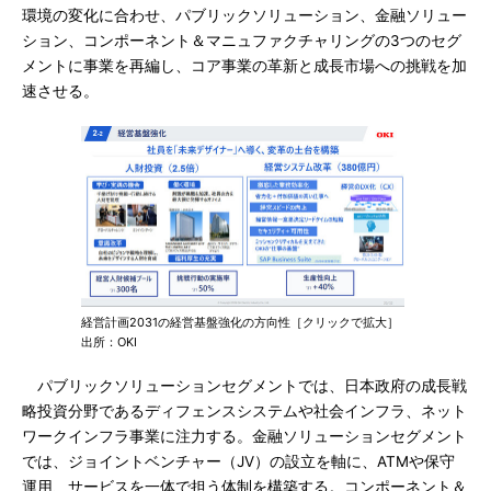
環境の変化に合わせ、パブリックソリューション、金融ソリュー
ション、コンポーネント＆マニュファクチャリングの3つのセグ
メントに事業を再編し、コア事業の革新と成長市場への挑戦を加
速させる。
経営計画2031の経営基盤強化の方向性［クリックで拡大］
出所：OKI
パブリックソリューションセグメントでは、日本政府の成長戦
略投資分野であるディフェンスシステムや社会インフラ、ネット
ワークインフラ事業に注力する。金融ソリューションセグメント
では、ジョイントベンチャー（JV）の設立を軸に、ATMや保守
運用、サービスを一体で担う体制を構築する。コンポーネント＆