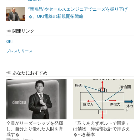
“新奇品”やセールスエンジニアでニーズを掘り下げ
る、OKI電線の新規開拓戦略
関連リンク
OKI
プレスリリース
あなたにおすすめ
全員がリーダーシップを発揮
「取りあえずボルトで固定」
し、自分より優れた人財を育
は禁物 締結部設計で押さえ
成する
るべき基本
PR(dentsu Japan)