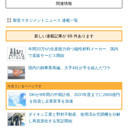
関連情報
製造マネジメントニュース 連載一覧
新しい連載記事が 66 件あります
年間20万tの生産能力持つ磁性材料メーカー、国内
で直販サービス開始
国内の銅事業再編、大手4社が手を組んだワケ
OKIが6年間の中期計画、2031年度までに2950億円
を投資し企業変革を加速
ダイキン工業と野村不動産、使用済み空調機を分解
し再資源化する実証開始