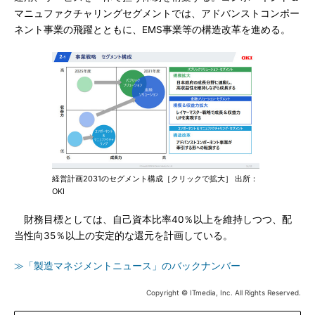
マニュファクチャリングセグメントでは、アドバンストコンポー
ネント事業の飛躍とともに、EMS事業等の構造改革を進める。
経営計画2031のセグメント構成［クリックで拡大］ 出所：
OKI
財務目標としては、自己資本比率40％以上を維持しつつ、配
当性向35％以上の安定的な還元を計画している。
≫「製造マネジメントニュース」のバックナンバー
Copyright © ITmedia, Inc. All Rights Reserved.