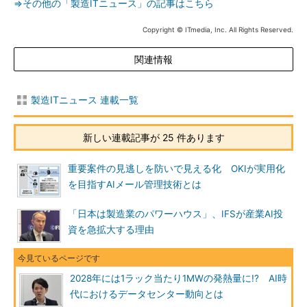
⇒その他の「製造ITニュース」の記事はこちら
Copyright © ITmedia, Inc. All Rights Reserved.
関連情報
製造ITニュース 連載一覧
新しい連載記事が 25 件あります
重要案件の見逃しを防いで見える化 OKIが実用化
を目指すAIメール管理技術とは
「日本は製造業のパワーハウス」、IFSが産業AI投
資を急拡大する理由
2028年には1ラック当たり1MWの発熱量に!? AI時
代におけるデータセンター動向とは