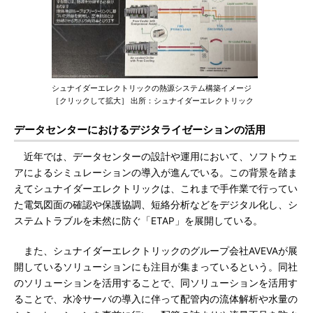
シュナイダーエレクトリックの熱源システム構築イメージ
［クリックして拡大］ 出所：シュナイダーエレクトリック
データセンターにおけるデジタライゼーションの活用
近年では、データセンターの設計や運用において、ソフトウェ
アによるシミュレーションの導入が進んでいる。この背景を踏ま
えてシュナイダーエレクトリックは、これまで手作業で行ってい
た電気図面の確認や保護協調、短絡分析などをデジタル化し、シ
ステムトラブルを未然に防ぐ「ETAP」を展開している。
また、シュナイダーエレクトリックのグループ会社AVEVAが展
開しているソリューションにも注目が集まっているという。同社
のソリューションを活用することで、同ソリューションを活用す
ることで、水冷サーバの導入に伴って配管内の流体解析や水量の