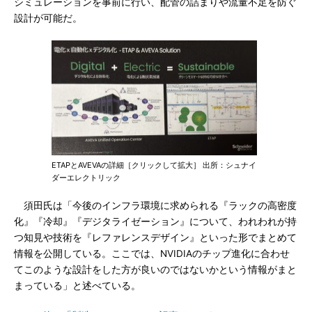
シミュレーションを事前に行い、配管の詰まりや流量不足を防ぐ
設計が可能だ。
ETAPとAVEVAの詳細［クリックして拡大］ 出所：シュナイ
ダーエレクトリック
須田氏は「今後のインフラ環境に求められる『ラックの高密度
化』『冷却』『デジタライゼーション』について、われわれが持
つ知見や技術を『レファレンスデザイン』といった形でまとめて
情報を公開している。ここでは、NVIDIAのチップ進化に合わせ
てこのような設計をした方が良いのではないかという情報がまと
まっている」と述べている。