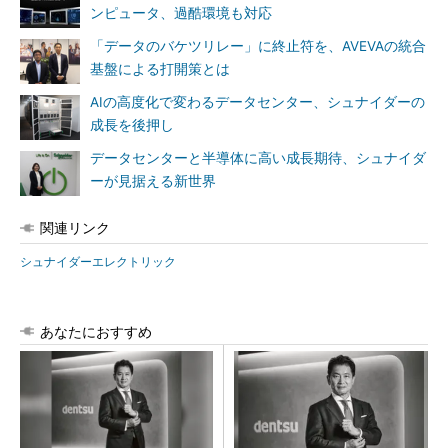
ンピュータ、過酷環境も対応
「データのバケツリレー」に終止符を、AVEVAの統合
基盤による打開策とは
AIの高度化で変わるデータセンター、シュナイダーの
成長を後押し
データセンターと半導体に高い成長期待、シュナイダ
ーが見据える新世界
関連リンク
シュナイダーエレクトリック
あなたにおすすめ