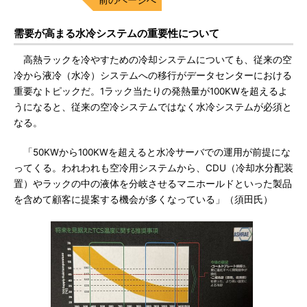
需要が高まる水冷システムの重要性について
高熱ラックを冷やすための冷却システムについても、従来の空
冷から液冷（水冷）システムへの移行がデータセンターにおける
重要なトピックだ。1ラック当たりの発熱量が100KWを超えるよ
うになると、従来の空冷システムではなく水冷システムが必須と
なる。
「50KWから100KWを超えると水冷サーバでの運用が前提にな
ってくる。われわれも空冷用システムから、CDU（冷却水分配装
置）やラックの中の液体を分岐させるマニホールドといった製品
を含めて顧客に提案する機会が多くなっている」（須田氏）