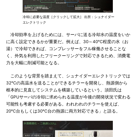
冷却に必要な温度［クリックして拡大］ 出所：シュナイダー
エレクトリック
冷却効率を上げるためには、サーバに送る冷却水の温度をいか
に高く設定できるかが重要だ。例えば、30～40℃程度の水（お
湯）で冷却できれば、コンプレッサーをフル稼働させることな
く、外気を利用したフリークーリングで対応できるため、消費電
力を大幅に削減可能となる。
このような背景を踏まえて、シュナイダーエレクトリックでは
32℃の高温水を送ることができるチラーを開発し、熱源側から
根本的に見直してシステムを構築しているという。須田氏は
「GPUサーバの冷却に求められる温度が今後の開発状況で変わる
可能性も考慮する必要がある。われわれのチラーを使えば、
20℃台もしくは30℃台の熱源に両方対応できる」と語る。