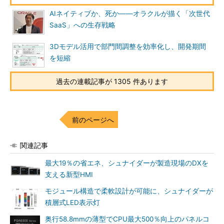
AIネイティブか、死か――オラクルが描く「次世代
SaaS」への生存戦略
3Dモデル活用で部門間調整を効率化し、開発期間
を短縮
過去の連載記事が 1305 件あります
前のページへ
関連記事
最大19％の省エネ、シュナイダーが製造現場のDXを
支える新型HMI
モジュール構造で柔軟設計が可能に、シュナイダーが
積層式LED表示灯
奥行58.8mmの薄型でCPU最大500％向上のパネルコ