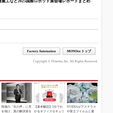
重工など2025国際ロボット展会場レポートまとめ
Factory Automation
MONOist トップ
Copyright © ITmedia, Inc. All Rights Reserved.
現場の「生の声」に耳
【基本解説】5分でわ
NVIDIAがアステラス
を傾け、真の解決策を
かるオフィスセキュリ
や富士フイルムと連