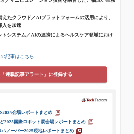
I／オーディオ／マニピュレーション技術を融合した、幅広い業務
張性を備えたクラウド／AIプラットフォームの活用により、
導入を加速
ットシステム／AIの連携によるヘルスケア領域におけ
」の記事はこちら
を「連載記事アラート」に登録する
S2025会場レポートまとめ
ど2025国際ロボット展会場レポートまとめ
ハノーバー2025現地レポートまとめ