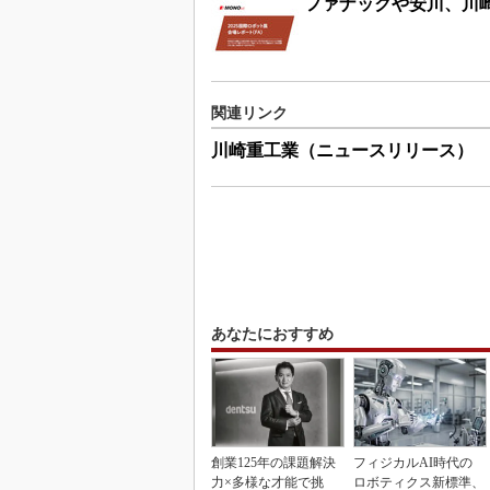
ファナックや安川、川崎
関連リンク
川崎重工業（ニュースリリース）
あなたにおすすめ
創業125年の課題解決
フィジカルAI時代の
力×多様な才能で挑
ロボティクス新標準、