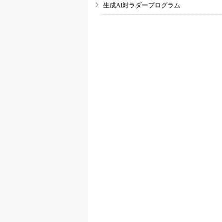
生成AI対ラダープログラム