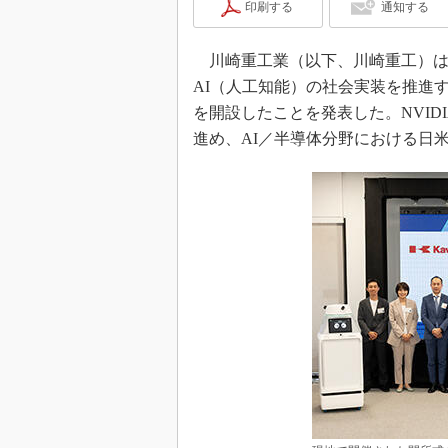
印刷する
通知する
川崎重工業（以下、川崎重工）は2
AI（人工知能）の社会実装を推進する拠点として「
を開設したことを発表した。NVIDIA、An
進め、AI／半導体分野における日