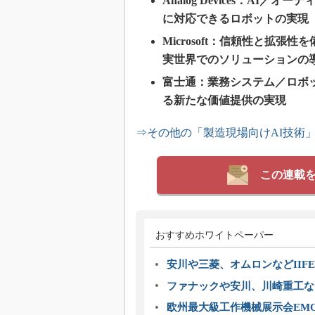
Analog Devices：A
に対応できるロボットの実現
Microsoft：信頼性と拡
実世界でのソリューションの
富士通：業務システム／ロボ
る新たな価値提供の実現
⇒その他の「製造現場向けAI技術
この連載
おすすめホワイトペーパー
安川や三菱、オムロンなどIIFE
ファナックや安川、川崎重工な
欧州最大級工作機械展示会EMO