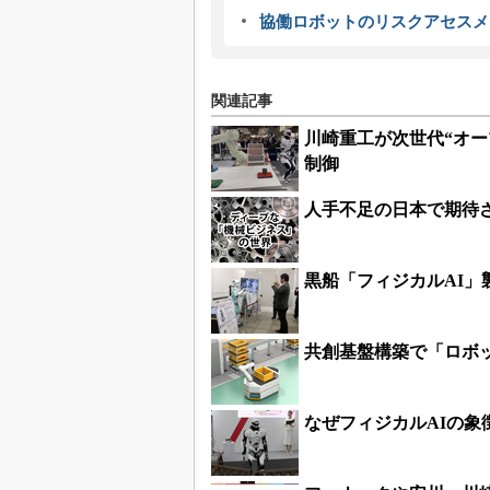
協働ロボットのリスクアセスメ
関連記事
川崎重工が次世代“オー
制御
人手不足の日本で期待
黒船「フィジカルAI
共創基盤構築で「ロボ
なぜフィジカルAIの象