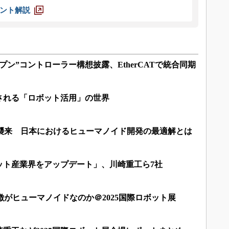
ント解説
プン”コントローラー構想披露、EtherCATで統合同期
される「ロボット活用」の世界
」襲来 日本におけるヒューマノイド開発の最適解とは
ット産業界をアップデート」、川崎重工ら7社
徴がヒューマノイドなのか＠2025国際ロボット展