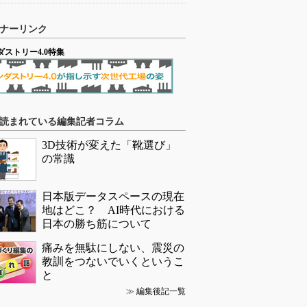
ナーリンク
ダストリー4.0特集
読まれている編集記者コラム
3D技術が変えた「靴選び」
の常識
日本版データスペースの現在
地はどこ？ AI時代における
日本の勝ち筋について
痛みを無駄にしない、震災の
教訓をつないでいくというこ
と
≫
編集後記一覧