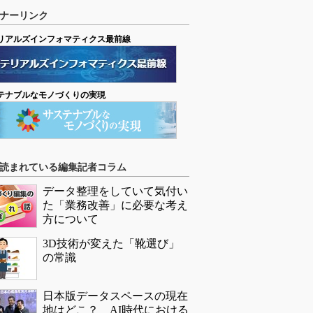
ナーリンク
リアルズインフォマティクス最前線
テナブルなモノづくりの実現
読まれている編集記者コラム
データ整理をしていて気付い
た「業務改善」に必要な考え
方について
3D技術が変えた「靴選び」
の常識
日本版データスペースの現在
地はどこ？ AI時代における