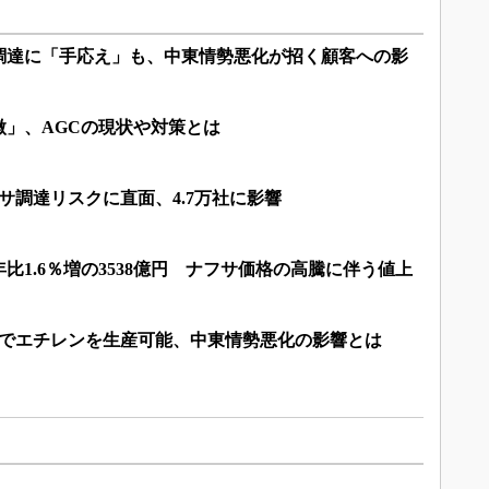
調達に「手応え」も、中東情勢悪化が招く顧客への影
微」、AGCの現状や対策とは
サ調達リスクに直面、4.7万社に影響
年比1.6％増の3538億円 ナフサ価格の高騰に伴う値上
までエチレンを生産可能、中東情勢悪化の影響とは