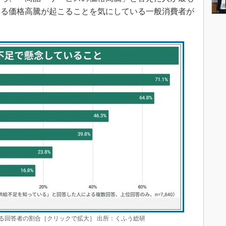
なる価格高騰が起こることを気にしている一般消費者が
る回答者の割合［クリックで拡大］ 出所：くふう総研