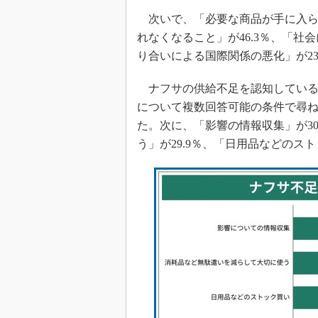
次いで、「必要な商品が手に入らな
れなくなること」が46.3％、「社
り合いによる国際関係の悪化」が23
ナフサの供給不足を認知している
について複数回答可能の条件で尋ね
た。次に、「影響の情報収集」が3
う」が29.9％、「日用品などのスト