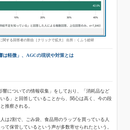
に関する回答者の割合［クリックで拡大］ 出所：くふう総研
響は軽微」、AGCの現状や対策とは
影響についての情報収集」をしており、「消耗品など
ている」と回答していることから、関心は高く、今の段
いと推察される。
人は2割で、ごみ袋、食品用のラップを買っている人
買って保管しているという声が多数寄せられたという。