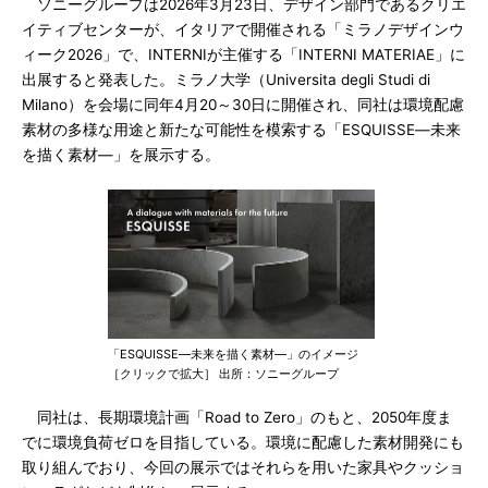
ソニーグループは2026年3月23日、デザイン部門であるクリエ
イティブセンターが、イタリアで開催される「ミラノデザインウ
ィーク2026」で、INTERNIが主催する「INTERNI MATERIAE」に
出展すると発表した。ミラノ大学（Universita degli Studi di
Milano）を会場に同年4月20～30日に開催され、同社は環境配慮
素材の多様な用途と新たな可能性を模索する「ESQUISSE―未来
を描く素材―」を展示する。
「ESQUISSE―未来を描く素材―」のイメージ
［クリックで拡大］ 出所：ソニーグループ
同社は、長期環境計画「Road to Zero」のもと、2050年度ま
でに環境負荷ゼロを目指している。環境に配慮した素材開発にも
取り組んでおり、今回の展示ではそれらを用いた家具やクッショ