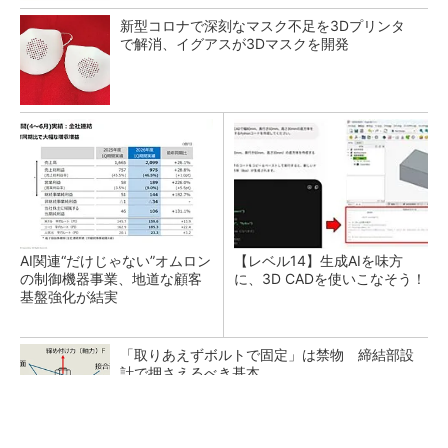
新型コロナで深刻なマスク不足を3Dプリンタ
で解消、イグアスが3Dマスクを開発
AI関連“だけじゃない”オムロン
【レベル14】生成AIを味方
の制御機器事業、地道な顧客
に、3D CADを使いこなそう！
基盤強化が結実
「取りあえずボルトで固定」は禁物 締結部設
計で押さえるべき基本