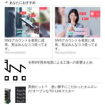
あなたにおすすめ
SNSアカウントを着実に成
SNSアカウントを着実に成
長。実はみんなココ使ってま
長。実はみんなココ使ってま
す。
す。
PR(Dreaw合同会社)
PR(Dreaw合同会社)
令和8年熊本地震による工場への影響まとめ
異例ヒット？ 使い勝手にこだわったオムロン
の“オープンな”IO-Linkマスター