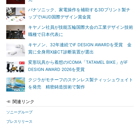
パナソニック、家電操作を補助する3Dプリント製チ
ップでIAUD国際デザイン賞金賞
キヤノン社員が技能五輪国際大会の工業デザイン技術
職種で日本代表に
キヤノン、32年連続でiF DESIGN AWARDを受賞 金
賞に全身用X線CT診断装置が選出
変形玩具から着想のICOMA「TATAMEL BIKE」がiF
DESIGN AWARD 2026を受賞
クジラがモチーフのステンレス製ティッシュウェイト
を発売 精密鋳造技術で製作
関連リンク
ソニーグループ
プレスリリース