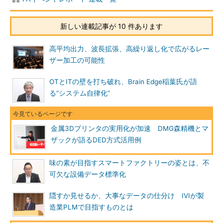
新しい連載記事が 10 件あります
高平均出力、波長拡張、高繰り返し化で広がるレー
ザー加工の可能性
OTとITの壁を打ち破れ、Brain Edge稲葉氏が語
る“システム自律化”
金属3Dプリンタの実用化が加速 DMG森精機とマ
ザックが語るDED方式活用例
味の素が目指すスマートファクトリーの姿とは、不
可欠な設備データ標準化
隠すか見せるか、大事なデータの仕分け IVIが製
造業PLMで目指すものとは