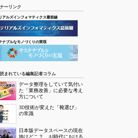
ナーリンク
リアルズインフォマティクス最前線
テナブルなモノづくりの実現
読まれている編集記者コラム
データ整理をしていて気付い
た「業務改善」に必要な考え
方について
3D技術が変えた「靴選び」
の常識
日本版データスペースの現在
地はどこ？ AI時代における