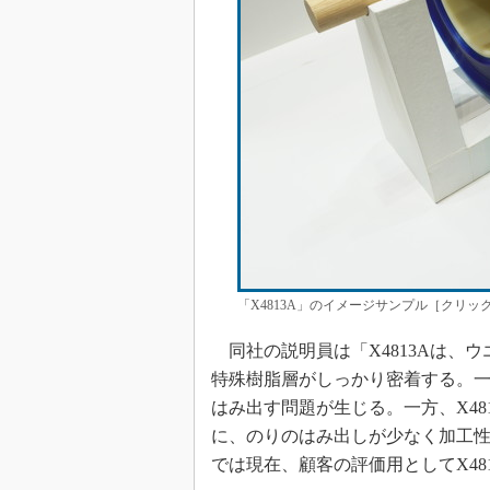
「X4813A」のイメージサンプル［クリッ
同社の説明員は「X4813Aは、ウ
特殊樹脂層がしっかり密着する。
はみ出す問題が生じる。一方、X4
に、のりのはみ出しが少なく加工
では現在、顧客の評価用としてX48