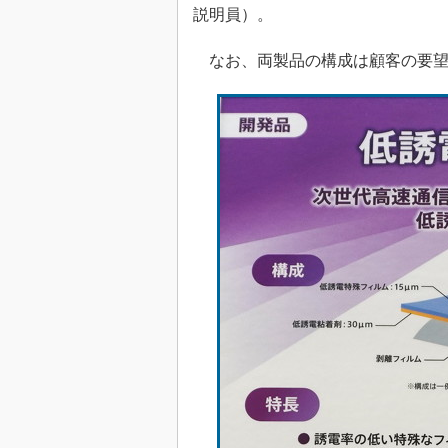
説明員）。
なお、両製品の構成は顧客の要望