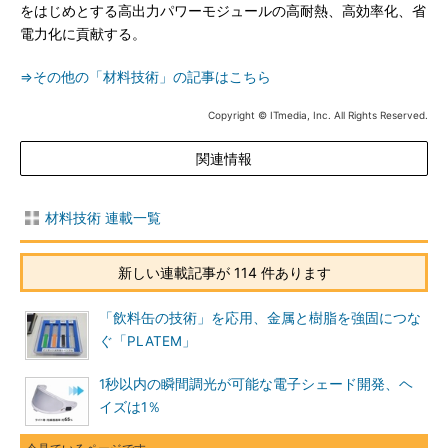
をはじめとする高出力パワーモジュールの高耐熱、高効率化、省
電力化に貢献する。
⇒その他の「材料技術」の記事はこちら
Copyright © ITmedia, Inc. All Rights Reserved.
関連情報
材料技術 連載一覧
新しい連載記事が 114 件あります
「飲料缶の技術」を応用、金属と樹脂を強固につな
ぐ「PLATEM」
1秒以内の瞬間調光が可能な電子シェード開発、ヘ
イズは1％