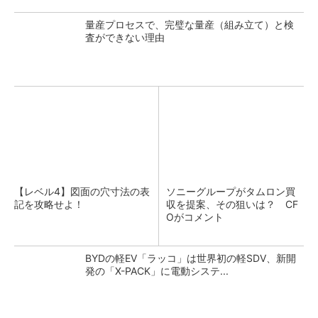
量産プロセスで、完璧な量産（組み立て）と検
査ができない理由
【レベル4】図面の穴寸法の表
ソニーグループがタムロン買
記を攻略せよ！
収を提案、その狙いは？ CF
Oがコメント
BYDの軽EV「ラッコ」は世界初の軽SDV、新開
発の「X-PACK」に電動システ...