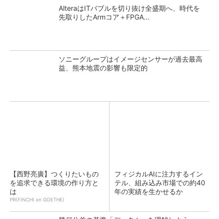
AlteraはITバブルを切り抜け全盛期へ、時代を
先取りしたArmコア＋FPGA...
ソニーグループはイメージセンサーが過去最高
益、熊本地震の影響も限定的
【西野亮廣】つくりたいもの
フィジカルAIに注力するイン
を追求できる環境の作り方と
テル、組み込み市場での約40
は
年の実績を生かせるか
PR(FINCHI on GOETHE)