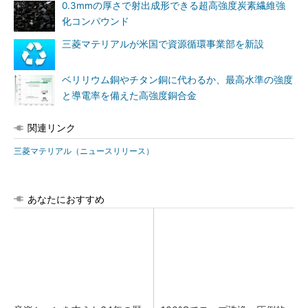
0.3mmの厚さで射出成形できる超高強度炭素繊維強
化コンパウンド
三菱マテリアルが米国で資源循環事業部を新設
ベリリウム銅やチタン銅に代わるか、最高水準の強度
と導電率を備えた高強度銅合金
関連リンク
三菱マテリアル（ニュースリリース）
あなたにおすすめ