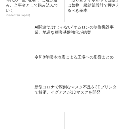
み、当事者として踏み込んで
は禁物 締結部設計で押さえ
いく
るべき基本
PR(dentsu Japan)
AI関連“だけじゃない”オムロンの制御機器事
業、地道な顧客基盤強化が結実
令和8年熊本地震による工場への影響まとめ
新型コロナで深刻なマスク不足を3Dプリンタ
で解消、イグアスが3Dマスクを開発