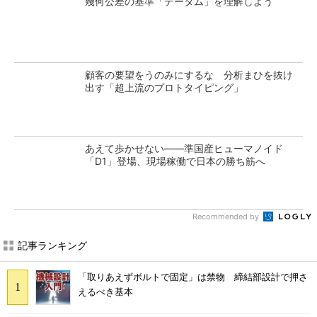
幾何公差の基準「データム」を理解しよう
顧客の要望をうのみにするな 分析まひを抜け
出す「超上流のプロトタイピング」
あえて歩かせない――準国産ヒューマノイド
「D1」登場、現場稼働で日本の勝ち筋へ
Recommended by
記事ランキング
「取りあえずボルトで固定」は禁物 締結部設計で押さ
えるべき基本