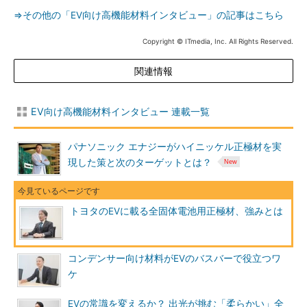
⇒その他の「EV向け高機能材料インタビュー」の記事はこちら
Copyright © ITmedia, Inc. All Rights Reserved.
関連情報
EV向け高機能材料インタビュー 連載一覧
パナソニック エナジーがハイニッケル正極材を実
現した策と次のターゲットとは？
トヨタのEVに載る全固体電池用正極材、強みとは
コンデンサー向け材料がEVのバスバーで役立つワ
ケ
EVの常識を変えるか？ 出光が挑む「柔らかい」全