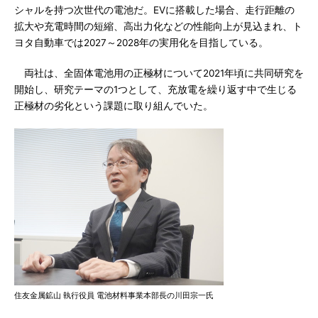
シャルを持つ次世代の電池だ。EVに搭載した場合、走行距離の
拡大や充電時間の短縮、高出力化などの性能向上が見込まれ、ト
ヨタ自動車では2027～2028年の実用化を目指している。
両社は、全固体電池用の正極材について2021年頃に共同研究を
開始し、研究テーマの1つとして、充放電を繰り返す中で生じる
正極材の劣化という課題に取り組んでいた。
住友金属鉱山 執行役員 電池材料事業本部長の川田宗一氏