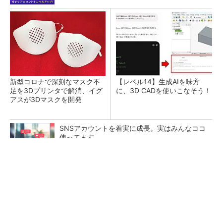
新型コロナで深刻なマスク不
【レベル14】生成AIを味方
足を3Dプリンタで解消、イグ
に、3D CADを使いこなそう！
アスが3Dマスクを開発
SNSアカウントを着実に成長。実はみんなココ
使ってます。
PR(Dreaw合同会社)
令和8年熊本地震による工場への影響まとめ