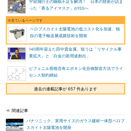
宇宙飛行士の睡眠不足を解消！ 日本の技術が詰ま
った「香るアイマスク」がISSへ
ペロブスカイト太陽電池の低コスト化を加速、独
自の電子輸送層成膜技術を開発
140周年迎えた田中貴金属、狙うは「リサイクル事
業拡大」と「白金の新用途創出」
ビフェニル骨格含有エポキシ化合物製造方法でライ
センス契約締結
過去の連載記事が 657 件あります
関連記事
パナソニック、実用サイズのガラス建材一体型ペロブ
スカイト太陽電池を開発