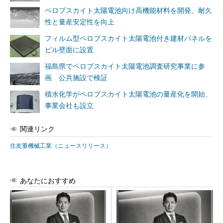
ペロブスカイト太陽電池向け高機能材料を開発、耐久
性と量産安定性を向上
フィルム型ペロブスカイト太陽電池付き建材パネルを
ビル壁面に設置
福島県でペロブスカイト太陽電池調査研究事業に参
画 公共施設で検証
積水化学がペロブスカイト太陽電池の量産化を開始、
事業会社も設立
関連リンク
住友重機械工業（ニュースリリース）
あなたにおすすめ