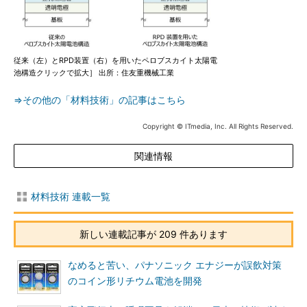
従来（左）とRPD装置（右）を用いたペロブスカイト太陽電
池構造クリックで拡大］ 出所：住友重機械工業
⇒その他の「材料技術」の記事はこちら
Copyright © ITmedia, Inc. All Rights Reserved.
関連情報
材料技術 連載一覧
新しい連載記事が 209 件あります
なめると苦い、パナソニック エナジーが誤飲対策
のコイン形リチウム電池を開発