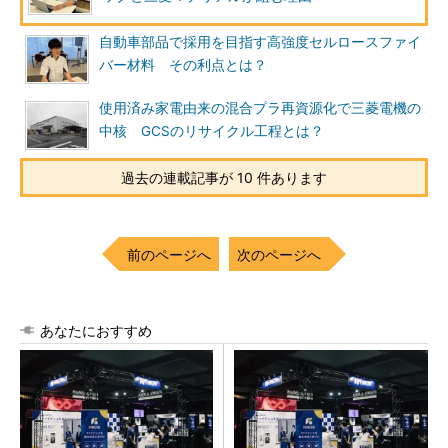
自動車部品で採用を目指す高強度セルロースファイ
バー材料 その利点とは？
使用済み家電由来の混合プラ再資源化で三菱電機の
中核 GCSのリサイクル工程とは？
過去の連載記事が 10 件あります
前のページへ
次のページへ
あなたにおすすめ