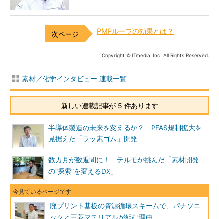
PMPループの効果とは？
Copyright © ITmedia, Inc. All Rights Reserved.
素材／化学インタビュー 連載一覧
新しい連載記事が 5 件あります
半導体製造の未来を変えるか？ PFAS規制拡大を
見据えた「フッ素ゴム」開発
数カ月が数週間に！ テルモが挑んだ「素材開発
の“探索”を変えるDX」
廃プリント基板の資源循環スキームで、パナソニ
ックと三菱マテリアルが組む理由