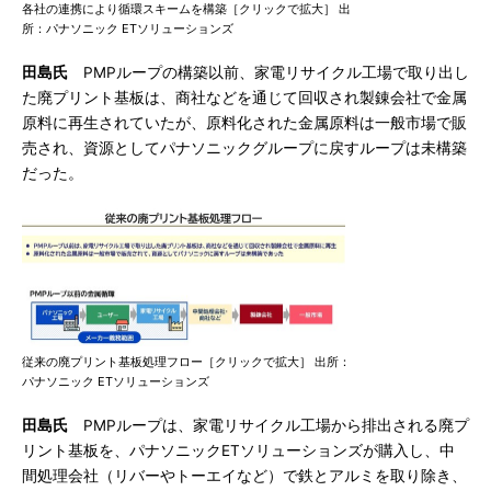
各社の連携により循環スキームを構築［クリックで拡大］ 出
所：パナソニック ETソリューションズ
田島氏
PMPループの構築以前、家電リサイクル工場で取り出し
た廃プリント基板は、商社などを通じて回収され製錬会社で金属
原料に再生されていたが、原料化された金属原料は一般市場で販
売され、資源としてパナソニックグループに戻すループは未構築
だった。
従来の廃プリント基板処理フロー［クリックで拡大］ 出所：
パナソニック ETソリューションズ
田島氏
PMPループは、家電リサイクル工場から排出される廃プ
リント基板を、パナソニックETソリューションズが購入し、中
間処理会社（リバーやトーエイなど）で鉄とアルミを取り除き、