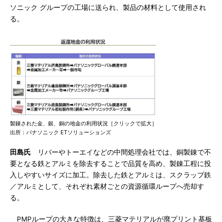
ソニック グループの工場に送られ、製品の材料として使用され
る。
製錬された金、銀、銅の地金の利用状況［クリックで拡大］
出所：パナソニック ETソリューションズ
田島氏
リバーやトーエイなどの中間処理会社では、銅製錬で不
要となる鉄とアルミを除去することで品質を高め、製錬工程に投
入しやすいサイズに加工。除去した鉄とアルミは、スクラップ鉄
／アルミとして、それぞれ素材ごとの資源循環ループへ売却す
る。
PMPループの大きな特徴は、三菱マテリアルが廃プリント基板