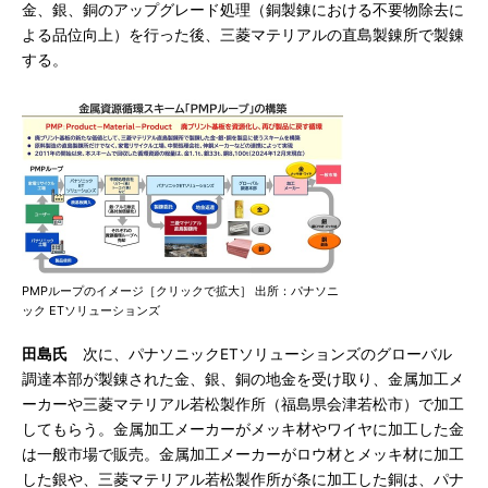
金、銀、銅のアップグレード処理（銅製錬における不要物除去に
よる品位向上）を行った後、三菱マテリアルの直島製錬所で製錬
する。
PMPループのイメージ［クリックで拡大］ 出所：パナソニ
ック ETソリューションズ
田島氏
次に、パナソニックETソリューションズのグローバル
調達本部が製錬された金、銀、銅の地金を受け取り、金属加工メ
ーカーや三菱マテリアル若松製作所（福島県会津若松市）で加工
してもらう。金属加工メーカーがメッキ材やワイヤに加工した金
は一般市場で販売。金属加工メーカーがロウ材とメッキ材に加工
した銀や、三菱マテリアル若松製作所が条に加工した銅は、パナ