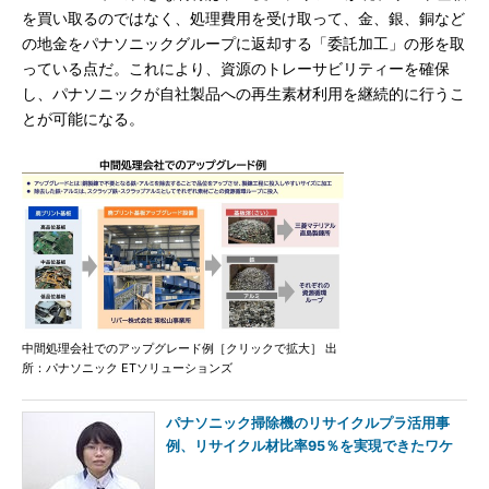
を買い取るのではなく、処理費用を受け取って、金、銀、銅など
の地金をパナソニックグループに返却する「委託加工」の形を取
っている点だ。これにより、資源のトレーサビリティーを確保
し、パナソニックが自社製品への再生素材利用を継続的に行うこ
とが可能になる。
中間処理会社でのアップグレード例［クリックで拡大］ 出
所：パナソニック ETソリューションズ
パナソニック掃除機のリサイクルプラ活用事
例、リサイクル材比率95％を実現できたワケ