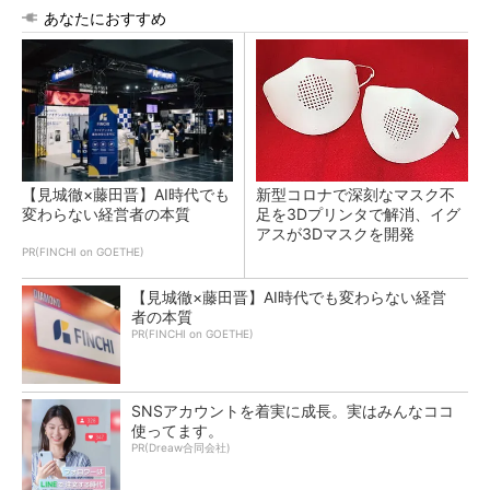
あなたにおすすめ
【見城徹×藤田晋】AI時代でも
新型コロナで深刻なマスク不
変わらない経営者の本質
足を3Dプリンタで解消、イグ
アスが3Dマスクを開発
PR(FINCHI on GOETHE)
【見城徹×藤田晋】AI時代でも変わらない経営
者の本質
PR(FINCHI on GOETHE)
SNSアカウントを着実に成長。実はみんなココ
使ってます。
PR(Dreaw合同会社)