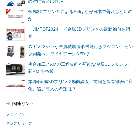
の対抗策とは何か
金属3DプリンタによるAMはなぜ日本で普及しないの
か
「JIMTOF2024」で金属3Dプリンタの最新動向を調
査
スギノマシンが金属積層造形機能付きマシニングセン
タ開発へ、ワイヤアークDEDで
複合加工とAMの工程集約が可能な金属3Dプリンタ、
新HMIを搭載
第2回金属3Dプリンタ動向調査、前回と保有割合に変
化、追加導入の希望は？
関連リンク
ソディック
プレスリリース