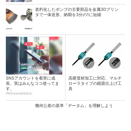
老朽化したポンプの主要部品を金属3Dプリン
タで一体造形、納期を3分の1に短縮
SNSアカウントを着実に成
高硬度材加工に対応、マルチ
長。実はみんなココ使ってま
ローラタイプの鏡面仕上げ工
す。
具
PR(Dreaw合同会社)
幾何公差の基準「データム」を理解しよう