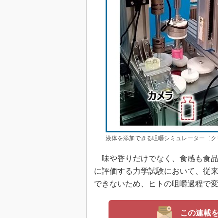
液体を添加できる咀嚼シミュレーター［クリ
味や香りだけでなく、食感も食品
に評価する力学試験において、従
できないため、ヒトの咀嚼過程で
この連載