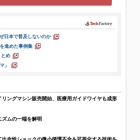
なぜ日本で普及しないのか
を進めた事例集
まとめ
マ」
コイリングマシン販売開始、医療用ガイドワイヤも成形
ニズムの一端を解明
て出血性ショックの微小循環不全を可視化する技術を