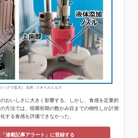
ックで拡大］ 出所：J-オイルミルズ
のおいしさに大きく影響する。しかし、食感を定量的
来の方法では、咀嚼初期の数かみ目までの物性しか計測
変化する食感を評価できなかった。
を「連載記事アラート」に登録する