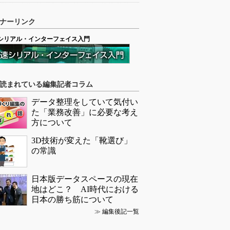
ナーリンク
シリアル・インターフェイス入門
読まれている編集記者コラム
データ整理をしていて気付い
た「業務改善」に必要な考え
方について
3D技術が変えた「靴選び」
の常識
日本版データスペースの現在
地はどこ？ AI時代における
日本の勝ち筋について
≫
編集後記一覧