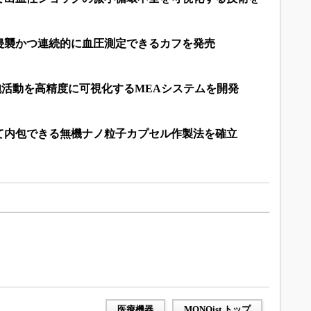
侵襲かつ連続的に血圧測定できるカフを発売
細胞活動を高精度に可視化するMEAシステムを開発
して内包できる無機ナノ粒子カプセル作製法を確立
医療機器
MONOist トップ