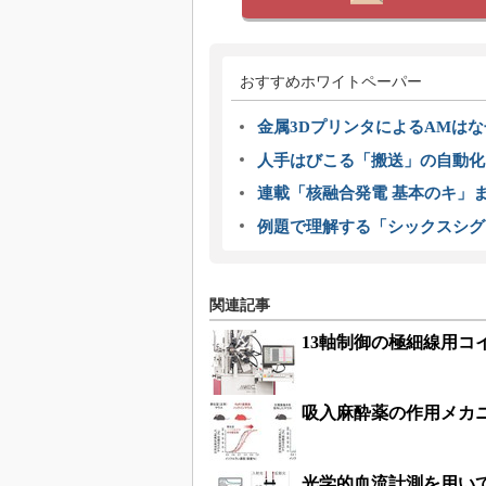
おすすめホワイトペーパー
金属3DプリンタによるAMは
人手はびこる「搬送」の自動化
連載「核融合発電 基本のキ」
例題で理解する「シックスシグ
関連記事
13軸制御の極細線用
吸入麻酔薬の作用メカ
光学的血流計測を用い