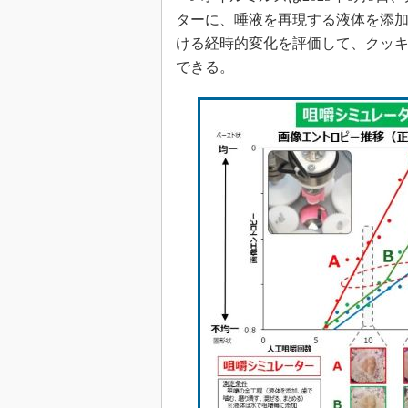
ターに、唾液を再現する液体を添
ける経時的変化を評価して、クッ
できる。