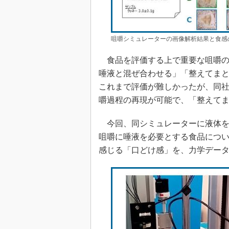
咀嚼シミュレーターの画像解析結果と食感の
食品を評価する上で重要な咀嚼の
唾液と混ぜ合わせる」「整えてまと
これまで評価が難しかったが、同
嚼過程の再現が可能で、「整えて
今回、同シミュレーターに液体を
咀嚼に唾液を必要とする食品につ
感じる「口どけ感」を、力学デー