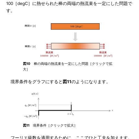
100［degC］に熱せられた棒の両端の熱流束を一定にした問題で
す。
図10
棒の両端の熱流束を一定にした問題［クリックで拡
大］
境界条件をグラフにすると
図11
のようになります。
図11
境界条件［クリックで拡大］
フーリエ級数を適用するために、ここでひと工夫を加えます。