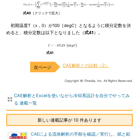
式40
［クリックで拡大］
初期温度T（x，0）が100［degC］となるように積分定数を決
めると、積分定数は以下となりました（
式41
）。
式41
CAE解析との比較（2）
Copyright © ITmedia, Inc. All Rights Reserved.
CAE解析とExcelを使いながら冷却系設計を自分でやってみ
る 連載一覧
新しい連載記事が 10 件あります
CAEによる流体解析の手順を確認／実行し、紙と鉛