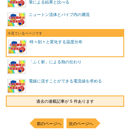
筆による結果と比べる
ニュートン流体とパイプ内の層流
時々刻々と変化する温度分布
「ふく射」による熱の伝わり
電線に流すことができる電流値を求める
過去の連載記事が 5 件あります
前のページへ
次のページへ