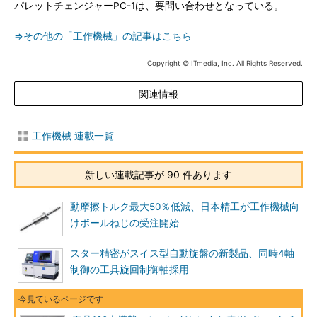
パレットチェンジャーPC-1は、要問い合わせとなっている。
⇒その他の「工作機械」の記事はこちら
Copyright © ITmedia, Inc. All Rights Reserved.
関連情報
工作機械 連載一覧
新しい連載記事が 90 件あります
動摩擦トルク最大50％低減、日本精工が工作機械向
けボールねじの受注開始
スター精密がスイス型自動旋盤の新製品、同時4軸
制御の工具旋回制御軸採用