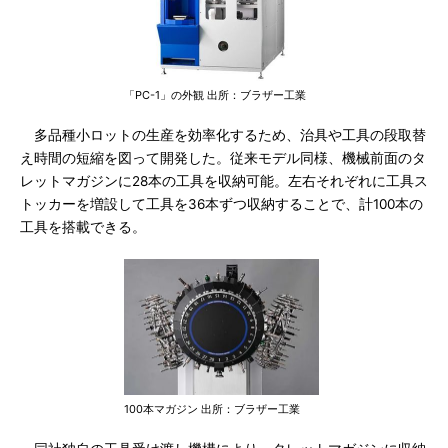
「PC-1」の外観 出所：ブラザー工業
多品種小ロットの生産を効率化するため、治具や工具の段取替
え時間の短縮を図って開発した。従来モデル同様、機械前面のタ
レットマガジンに28本の工具を収納可能。左右それぞれに工具ス
トッカーを増設して工具を36本ずつ収納することで、計100本の
工具を搭載できる。
100本マガジン 出所：ブラザー工業