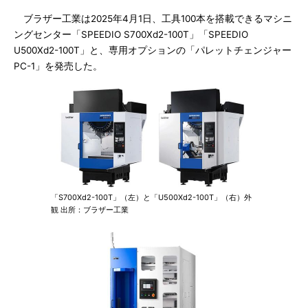
ブラザー工業は2025年4月1日、工具100本を搭載できるマシニ
ングセンター「SPEEDIO S700Xd2-100T」「SPEEDIO
U500Xd2-100T」と、専用オプションの「パレットチェンジャー
PC-1」を発売した。
「S700Xd2-100T」（左）と「U500Xd2-100T」（右）外
観 出所：ブラザー工業