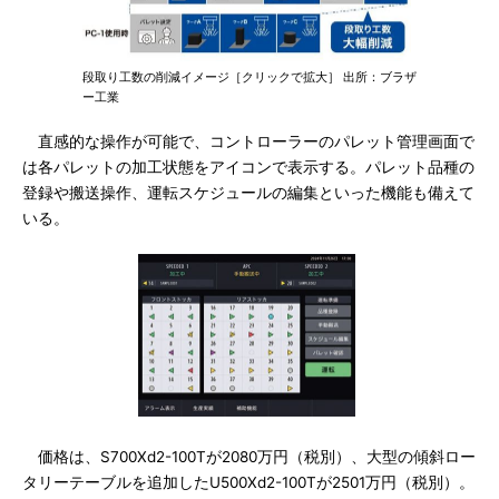
段取り工数の削減イメージ［クリックで拡大］ 出所：ブラザ
ー工業
直感的な操作が可能で、コントローラーのパレット管理画面で
は各パレットの加工状態をアイコンで表示する。パレット品種の
登録や搬送操作、運転スケジュールの編集といった機能も備えて
いる。
価格は、S700Xd2-100Tが2080万円（税別）、大型の傾斜ロー
タリーテーブルを追加したU500Xd2-100Tが2501万円（税別）。