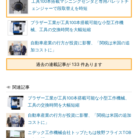
工具100本搭載マシニングセンタと専用パレットチ
ェンジャーで段取替えを時短
ブラザー工業が工具100本搭載可能な小型工作機
械、工具の交換時間を大幅短縮
自動車産業の行方が投資に影響、「関税は米国の追
加コストに」
過去の連載記事が 133 件あります
関連記事
ブラザー工業が工具100本搭載可能な小型工作機械、
工具の交換時間を大幅短縮
自動車産業の行方が投資に影響、「関税は米国の追加
コストに」
ニデック工作機械会社トップたちは牧野フライスTOB