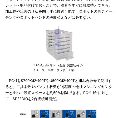
レットへ取り付けておくことで、治具をすぐに段取替えできる。
加工物や治具の形状を問わずに搬送可能で、ロボットの再ティー
チングやロボットハンドの段取替えなどは必要ない。
「PC-1」のパレット配置（後部からの
イメージ） 出所：ブラザー工業
PC-1をS700Xd2-100TやU500Xd2-100Tと組み合わせて使用す
ると、工具本数やパレット枚数が同程度の他社マシニングセンタ
ーと比べ、設置スペースを約50％削減できる。PC-1 1台に対し
て、SPEEDIOを2台接続可能だ。