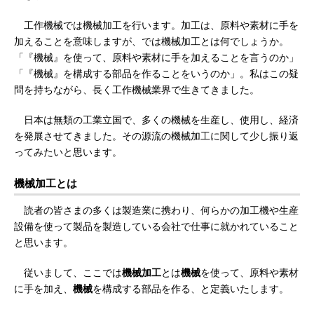
工作機械では機械加工を行います。加工は、原料や素材に手を
加えることを意味しますが、では機械加工とは何でしょうか。
「『機械』を使って、原料や素材に手を加えることを言うのか」
「『機械』を構成する部品を作ることをいうのか」。私はこの疑
問を持ちながら、長く工作機械業界で生きてきました。
日本は無類の工業立国で、多くの機械を生産し、使用し、経済
を発展させてきました。その源流の機械加工に関して少し振り返
ってみたいと思います。
機械加工とは
読者の皆さまの多くは製造業に携わり、何らかの加工機や生産
設備を使って製品を製造している会社で仕事に就かれていること
と思います。
従いまして、ここでは
機械加工
とは
機械
を使って、原料や素材
に手を加え、
機械
を構成する部品を作る、と定義いたします。