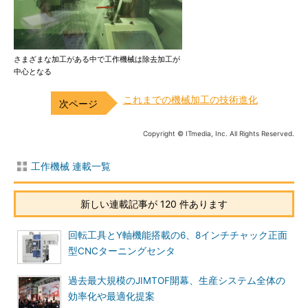
さまざまな加工がある中で工作機械は除去加工が
中心となる
これまでの機械加工の技術進化
Copyright © ITmedia, Inc. All Rights Reserved.
工作機械 連載一覧
新しい連載記事が 120 件あります
回転工具とY軸機能搭載の6、8インチチャック正面
型CNCターニングセンタ
過去最大規模のJIMTOF開幕、生産システム全体の
効率化や最適化提案