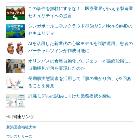
この事件を無駄にするな！ 医療業界が伝える製造業
セキュリティへの提言
シンガポールに学ぶクラウド型SaMD／Non-SaMDの
セキュリティ
AIを活用した新世代の心臓モデルを試験運用、患者の
バーチャルツインが作成可能に
オリンパスの倉庫自動化プロジェクトが最終段階に、
自動梱包で何を実現したのか
長期肌実態調査を活用して「肌の曲がり角」が2回あ
ることを発見
肝臓モデルの試供に向けた業務提携を締結
関連リンク
新潟医療福祉大学
プレスリリース