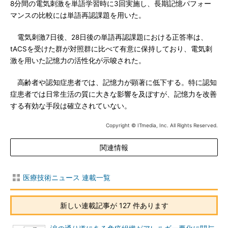
8分間の電気刺激を単語学習時に3回実施し、長期記憶パフォー
マンスの比較には単語再認課題を用いた。
電気刺激7日後、28日後の単語再認課題における正答率は、
tACSを受けた群が対照群に比べて有意に保持しており、電気刺
激を用いた記憶力の活性化が示唆された。
高齢者や認知症患者では、記憶力が顕著に低下する。特に認知
症患者では日常生活の質に大きな影響を及ぼすが、記憶力を改善
する有効な手段は確立されていない。
Copyright © ITmedia, Inc. All Rights Reserved.
関連情報
医療技術ニュース 連載一覧
新しい連載記事が 127 件あります