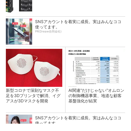
SNSアカウントを着実に成長。実はみんなココ
使ってます。
PR(Dreaw合同会社)
新型コロナで深刻なマスク不
AI関連“だけじゃない”オムロン
足を3Dプリンタで解消、イグ
の制御機器事業、地道な顧客
アスが3Dマスクを開発
基盤強化が結実
SNSアカウントを着実に成長。実はみんなココ
使ってます。
PR(Dreaw合同会社)