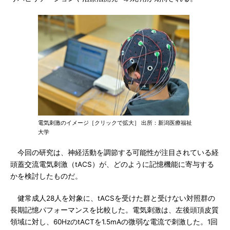
電気刺激のイメージ［クリックで拡大］ 出所：新潟医療福祉
大学
今回の研究は、神経活動を調節する可能性が注目されている経
頭蓋交流電気刺激（tACS）が、どのように記憶機能に寄与する
かを検討したものだ。
健常成人28人を対象に、tACSを受けた群と受けない対照群の
長期記憶パフォーマンスを比較した。電気刺激は、左後頭頂皮質
領域に対し、60HzのtACTを1.5mAの微弱な電流で刺激した。1回