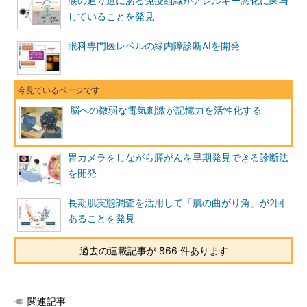
涙の通り道にある免疫組織がアレルギー悪化に関与
していることを発見
眼科専門医レベルの緑内障診断AIを開発
脳への微弱な電気刺激が記憶力を活性化する
胃カメラをしながら膵がんを早期発見できる診断法
を開発
長期肌実態調査を活用して「肌の曲がり角」が2回
あることを発見
過去の連載記事が 866 件あります
関連記事