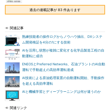
過去の連載記事が 83 件あります
関連記事
熟練技能者の操作ログからノウハウ抽出、DXシステ
ム開発検証を4分の1にする技術
AIを活用し状態が複雑に変化する化学品製造工程の自
動運転に成功
ENEOSとPreferred Networks、石油プラントのAI自動
運転で手動超えの高効率運転達成
AI技術による原油処理装置の自動運転開始、手動操作
を超える高効率運転
AIと機械学習とディープラーニングは何が違うのか
関連リンク