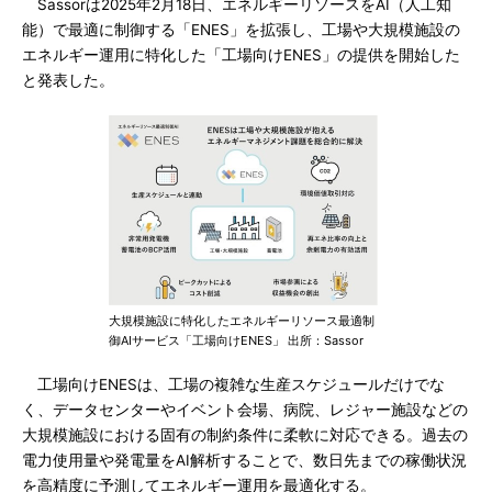
Sassorは2025年2月18日、エネルギーリソースをAI（人工知
能）で最適に制御する「ENES」を拡張し、工場や大規模施設の
エネルギー運用に特化した「工場向けENES」の提供を開始した
と発表した。
大規模施設に特化したエネルギーリソース最適制
御AIサービス「工場向けENES」 出所：Sassor
工場向けENESは、工場の複雑な生産スケジュールだけでな
く、データセンターやイベント会場、病院、レジャー施設などの
大規模施設における固有の制約条件に柔軟に対応できる。過去の
電力使用量や発電量をAI解析することで、数日先までの稼働状況
を高精度に予測してエネルギー運用を最適化する。