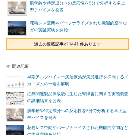
肌年齢や特定成分への反応性を5分で分析する卓上
型デバイスを発表
花粉レス空間やパーソナライズされた機能的空間な
どの実証実験を開始
過去の連載記事が 1441 件あります
関連記事
早期アルツハイマー病治療薬が病態進行を抑制するメ
カニズムの一端を解明
紅麹関連製品摂取後に生じた腎障害に関する実態調査
の詳細結果を公表
肌年齢や特定成分への反応性を5分で分析する卓上型
デバイスを発表
花粉レス空間やパーソナライズされた機能的空間など
の実証実験を開始