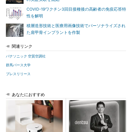
COVID-19ワクチン3回目接種後の高齢者の免疫応答特
性を解明
積層造形技術と医療用画像技術でパーソナライズされ
た肩甲骨インプラントを作製
関連リンク
パナソニック 空質空調社
群馬パース大学
プレスリリース
あなたにおすすめ