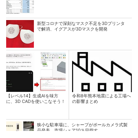
新型コロナで深刻なマスク不足を3Dプリンタ
で解消、イグアスが3Dマスクを開発
【レベル14】生成AIを味方
令和8年熊本地震による工場へ
に、3D CADを使いこなそう！
の影響まとめ
狭小な駐車場に、シャープがポールカメラ式製
品発表 市場シェア10％目指す