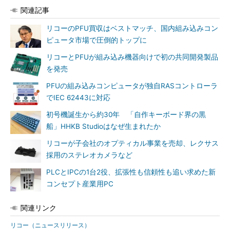
関連記事
リコーのPFU買収はベストマッチ、国内組み込みコン
ピュータ市場で圧倒的トップに
リコーとPFUが組み込み機器向けで初の共同開発製品
を発売
PFUの組み込みコンピュータが独自RASコントローラ
でIEC 62443に対応
初号機誕生から約30年 「自作キーボード界の黒
船」HHKB Studioはなぜ生まれたか
リコーが子会社のオプティカル事業を売却、レクサス
採用のステレオカメラなど
PLCとIPCの1台2役、拡張性も信頼性も追い求めた新
コンセプト産業用PC
関連リンク
リコー（ニュースリリース）