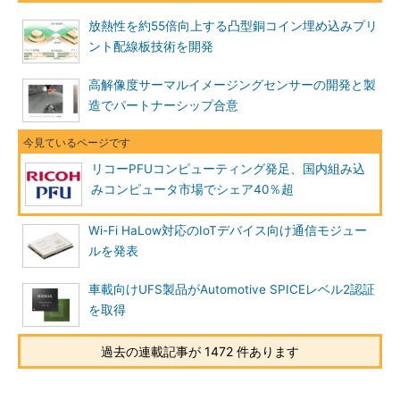
放熱性を約55倍向上する凸型銅コイン埋め込みプリ
ント配線板技術を開発
高解像度サーマルイメージングセンサーの開発と製
造でパートナーシップ合意
リコーPFUコンピューティング発足、国内組み込
みコンピュータ市場でシェア40％超
Wi-Fi HaLow対応のIoTデバイス向け通信モジュー
ルを発表
車載向けUFS製品がAutomotive SPICEレベル2認証
を取得
過去の連載記事が 1472 件あります