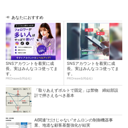
あなたにおすすめ
SNSアカウントを着実に成
SNSアカウントを着実に成
長。実はみんなココ使ってま
長。実はみんなココ使ってま
す。
す。
PR(Dreaw合同会社)
PR(Dreaw合同会社)
「取りあえずボルトで固定」は禁物 締結部設
計で押さえるべき基本
AI関連“だけじゃない”オムロンの制御機器事
業、地道な顧客基盤強化が結実