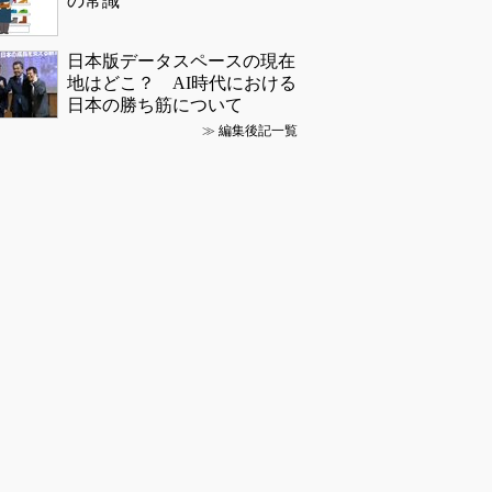
の常識
日本版データスペースの現在
地はどこ？ AI時代における
日本の勝ち筋について
≫
編集後記一覧