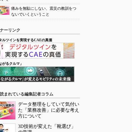
痛みを無駄にしない、震災の教訓をつ
ないでいくということ
ナーリンク
タルツインを実現するCAEの真価
ながるクルマ」
読まれている編集記者コラム
データ整理をしていて気付い
た「業務改善」に必要な考え
方について
3D技術が変えた「靴選び」