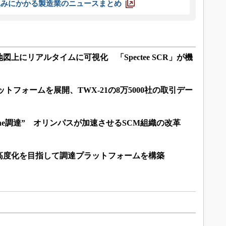
込みにかかる製造業のニュースまとめ
上にリアルタイムに可視化 「Spectee SCR」が機
トフォームを展開、TWX-21の8万5000社の取引デー
ne調達” オリンパスが加速させるSCM組織の改革
高度化を目指して調達プラットフォームを構築