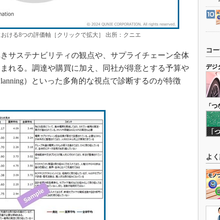
における8つの評価軸［クリックで拡大］ 出所：クニエ
コー
きサステナビリティの観点や、サプライチェーン全体
デジ
含まれる。調達や購買に加え、同社が得意とする予算や
tions Planning）といった多角的な視点で診断するのが特徴
「つ
よく