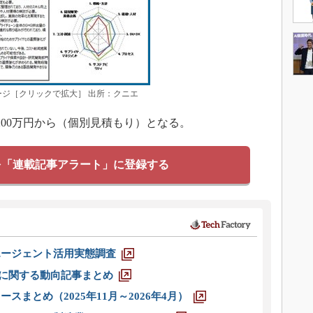
ジ［クリックで拡大］ 出所：クニエ
00万円から（個別見積もり）となる。
を「連載記事アラート」に登録する
エージェント活用実態調査
O」に関する動向記事まとめ
スまとめ（2025年11月～2026年4月）