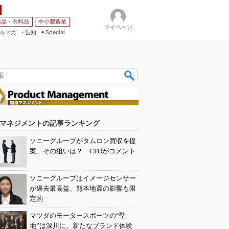
薬品・衣料品
中小製造業
マイページ
ルマガ
告知
Special
マネジメントの記事ランキング
ソニーグループがタムロン買収を提
案、その狙いは？ CFOがコメント
ソニーグループはイメージセンサー
が過去最高益、熊本地震の影響も限
定的
マツダのモータースポーツの“聖
地”は深川に、新たなブランド体験