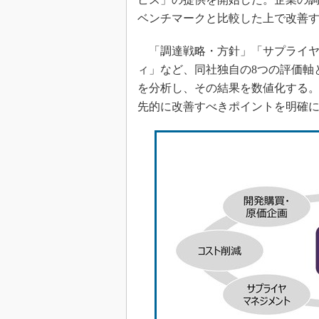
ベンチマークと比較した上で改善
「調達戦略・方針」「サプライヤ
ィ」など、同社独自の8つの評価軸
を分析し、その結果を数値化する
先的に改善すべきポイントを明確