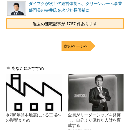
ダイフクが次世代経営体制へ、クリーンルーム事業
部門長の寺井氏を次期社長候補に
過去の連載記事が 1767 件あります
次のページへ
あなたにおすすめ
令和8年熊本地震による工場へ
全員がリーダーシップを発揮
の影響まとめ
し、自分より優れた人財を育
成する