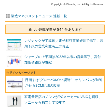
Copyright © ITmedia, Inc. All Rights Reserved.
製造マネジメントニュース 連載一覧
新しい連載記事が 544 件あります
レゾナックが半導体／電子材料事業好調で黒字、通
期予想の営業利益も上方修正
シャープの上半期は2022年以来の営業黒字、高付
加価値路線が貢献
目指すは“グローバルOne調達” オリンパスが加速
させるSCM組織の改革
家電量販店のノジマがPCメーカーのVAIOを買収、
ソニーから独立して10年で