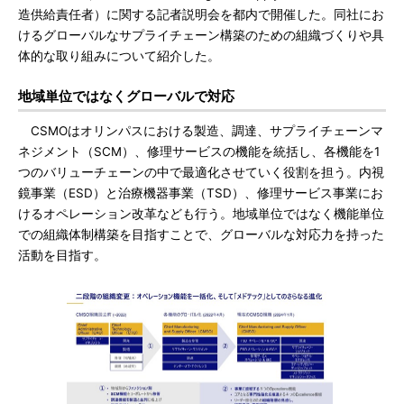
造供給責任者）に関する記者説明会を都内で開催した。同社にお
けるグローバルなサプライチェーン構築のための組織づくりや具
体的な取り組みについて紹介した。
地域単位ではなくグローバルで対応
CSMOはオリンパスにおける製造、調達、サプライチェーンマ
ネジメント（SCM）、修理サービスの機能を統括し、各機能を1
つのバリューチェーンの中で最適化させていく役割を担う。内視
鏡事業（ESD）と治療機器事業（TSD）、修理サービス事業にお
けるオペレーション改革なども行う。地域単位ではなく機能単位
での組織体制構築を目指すことで、グローバルな対応力を持った
活動を目指す。