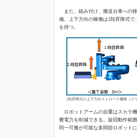
また、組み付け、搬送台車への移
備。上下方向の稼働は2段昇降式で
を持つ。
2段昇降式の上下方向ストローク機構［クリ
ロボットアームの自重はスカラ機
費電力を削減できる。旋回動作範囲は
同一可搬が可能な多関節ロボット