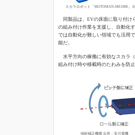
スカラロボット「MOTOMAN-ME1000」
同製品は、EVの床面に取り付け
の組み付け作業を支援し、自動化
では自動化が難しい領域でも活用
能だ。
水平方向の稼働に有効なスカラ（水
組み付け時や移載時のたわみを防
傾斜補正機構 出所：安川電機