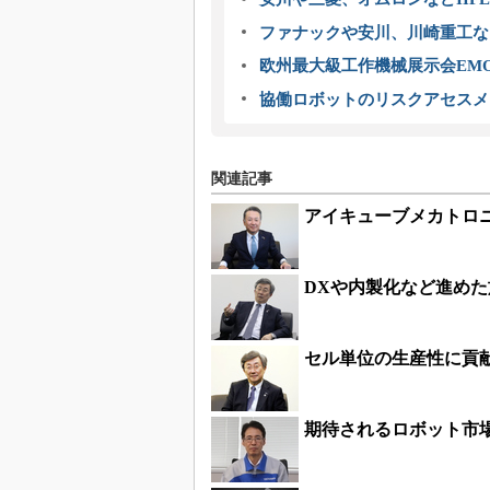
ファナックや安川、川崎重工な
欧州最大級工作機械展示会EMO
協働ロボットのリスクアセスメ
関連記事
アイキューブメカトロニ
DXや内製化など進めた
セル単位の生産性に貢献
期待されるロボット市