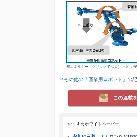
省エネルギー［クリックで拡大］ 出所：
⇒その他の「産業用ロボット」の
この連載
おすすめホワイトペーパー
安川や三菱、オムロンなどIIFE