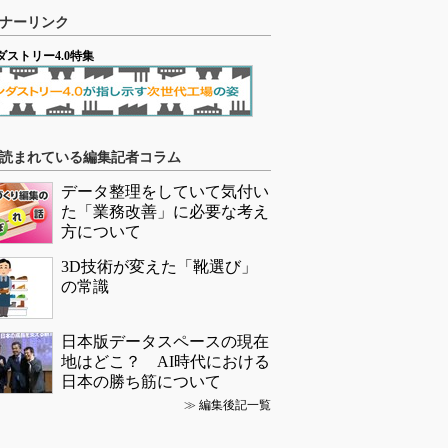
ナーリンク
ダストリー4.0特集
読まれている編集記者コラム
データ整理をしていて気付い
た「業務改善」に必要な考え
方について
3D技術が変えた「靴選び」
の常識
日本版データスペースの現在
地はどこ？ AI時代における
日本の勝ち筋について
≫
編集後記一覧