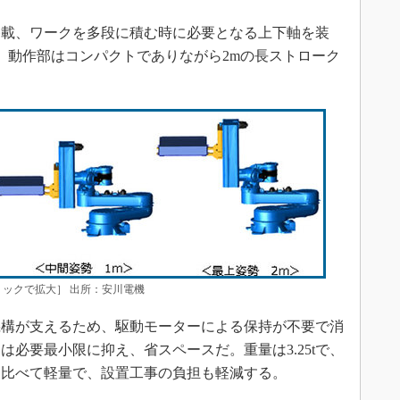
載、ワークを多段に積む時に必要となる上下軸を装
、動作部はコンパクトでありながら2mの長ストローク
ックで拡大］ 出所：安川電機
構が支えるため、駆動モーターによる保持が不要で消
必要最小限に抑え、省スペースだ。重量は3.25tで、
に比べて軽量で、設置工事の負担も軽減する。