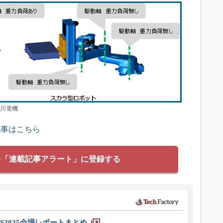
安川電機
記事はこちら
を「連載記事アラート」に登録する
S2025会場レポートまとめ