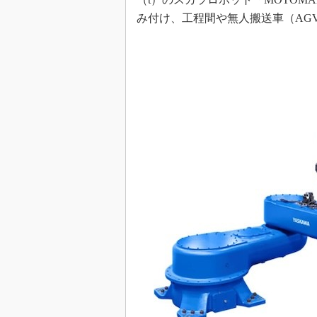
み付け、工程間や無人搬送車（AG