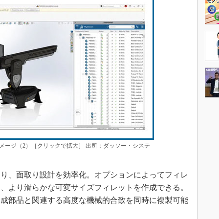
の使用イメージ（2）［クリックで拡大］ 出所：ダッソー・システ
り、面取り設計を効率化。オプションによってフィレ
き、より滑らかな可変サイズフィレットを作成できる。
構成部品と関連する高度な機械的合致を同時に複製可能