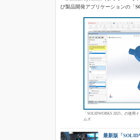
び製品開発アプリケーションの「
S
「SOLIDWORKS 2025」
ムズ
最新版「SOLI