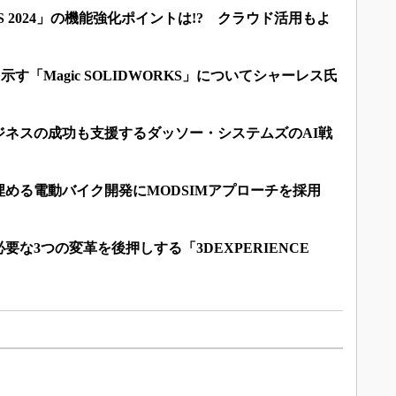
KS 2024」の機能強化ポイントは!? クラウド活用もよ
示す「Magic SOLIDWORKS」についてシャーレス氏
ジネスの成功も支援するダッソー・システムズのAI戦
める電動バイク開発にMODSIMアプローチを採用
な3つの変革を後押しする「3DEXPERIENCE