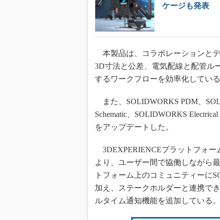
ケージも発表
本製品は、コラボレーションとデ
3D寸法と公差、電気配線と配管ルー
するワークフローを効率化してい
また、SOLIDWORKS PDM、SOLIDWO
Schematic、SOLIDWORKS Electri
をアップデートした。
3DEXPERIENCEプラットフォ
より、ユーザー間で協働しながら最新
トフォーム上のコミュニティーにSO
加え、ステークホルダーと連携で
ルタイム通知機能を追加している