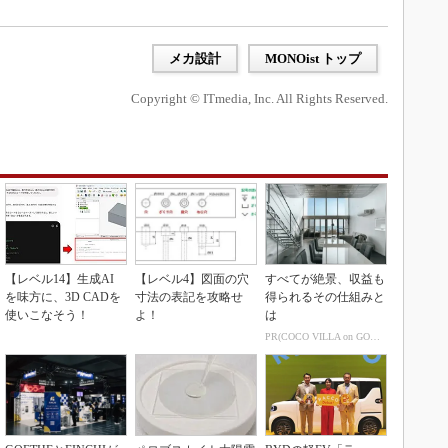
メカ設計
MONOist トップ
Copyright © ITmedia, Inc. All Rights Reserved.
【レベル14】生成AI
【レベル4】図面の穴
すべてが絶景、収益も
を味方に、3D CADを
寸法の表記を攻略せ
得られるその仕組みと
使いこなそう！
よ！
は
PR(COCO VILLA on GOETHE)