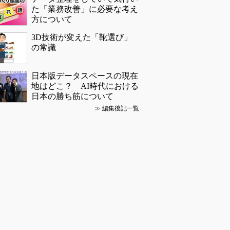
た「業務改善」に必要な考え
方について
3D技術が変えた「靴選び」
の常識
日本版データスペースの現在
地はどこ？ AI時代における
日本の勝ち筋について
≫
編集後記一覧