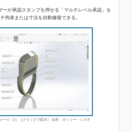
ザーが承認スタンプを押せる「マルチレベル承認」を
ッチ拘束または寸法を自動修復できる。
の使用イメージ（3）［クリックで拡大］ 出所：ダッソー・システ