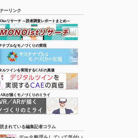
ナーリンク
NOistリサーチ ～読者調査レポートまとめ～
テナブルなモノづくりの実現
タルツインを実現するCAEの真価
／ARが描くモノづくりのミライ
読まれている編集記者コラム
データ整理をしていて気付い