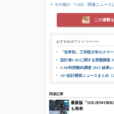
⇒ その他の「CAD」関連ニュース
この連載
おすすめホワイトペーパー
「世界初」工学院大学のスマー
設計者CAEに関する実態調査 2
CAD利用動向調査 2025 結果
AI×設計開発ニュースまとめ（2
関連記事
最新版「SOLIDWOR
も発表