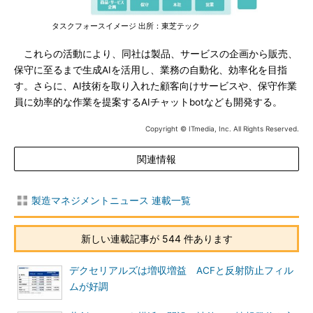
タスクフォースイメージ 出所：東芝テック
これらの活動により、同社は製品、サービスの企画から販売、
保守に至るまで生成AIを活用し、業務の自動化、効率化を目指
す。さらに、AI技術を取り入れた顧客向けサービスや、保守作業
員に効率的な作業を提案するAIチャットbotなども開発する。
Copyright © ITmedia, Inc. All Rights Reserved.
関連情報
製造マネジメントニュース 連載一覧
新しい連載記事が 544 件あります
デクセリアルズは増収増益 ACFと反射防止フィル
ムが好調