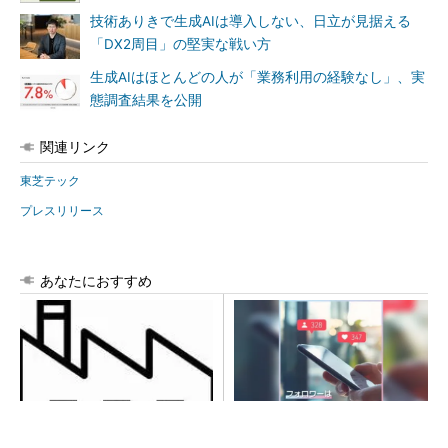
技術ありきで生成AIは導入しない、日立が見据える
「DX2周目」の堅実な戦い方
生成AIはほとんどの人が「業務利用の経験なし」、実
態調査結果を公開
関連リンク
東芝テック
プレスリリース
あなたにおすすめ
令和8年熊本地震による工場へ
SNSアカウントを着実に成