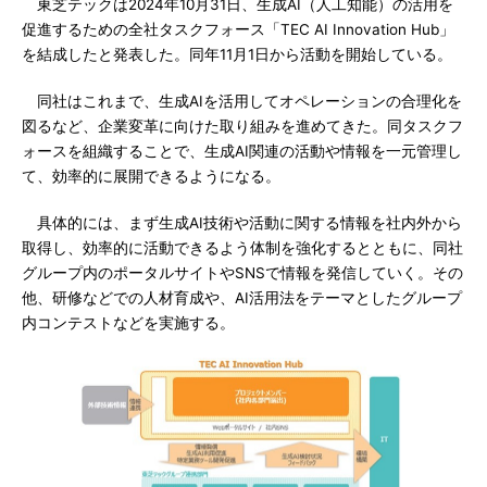
東芝テックは2024年10月31日、生成AI（人工知能）の活用を
促進するための全社タスクフォース「TEC AI Innovation Hub」
を結成したと発表した。同年11月1日から活動を開始している。
同社はこれまで、生成AIを活用してオペレーションの合理化を
図るなど、企業変革に向けた取り組みを進めてきた。同タスクフ
ォースを組織することで、生成AI関連の活動や情報を一元管理し
て、効率的に展開できるようになる。
具体的には、まず生成AI技術や活動に関する情報を社内外から
取得し、効率的に活動できるよう体制を強化するとともに、同社
グループ内のポータルサイトやSNSで情報を発信していく。その
他、研修などでの人材育成や、AI活用法をテーマとしたグループ
内コンテストなどを実施する。